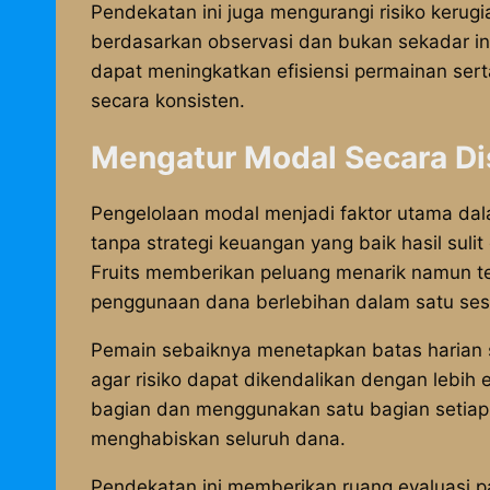
Pendekatan ini juga mengurangi risiko kerug
berdasarkan observasi dan bukan sekadar i
dapat meningkatkan efisiensi permainan sert
secara konsisten.
Mengatur Modal Secara Dis
Pengelolaan modal menjadi faktor utama da
tanpa strategi keuangan yang baik hasil suli
Fruits memberikan peluang menarik namun te
penggunaan dana berlebihan dalam satu ses
Pemain sebaiknya menetapkan batas harian 
agar risiko dapat dikendalikan dengan lebih
bagian dan menggunakan satu bagian setiap 
menghabiskan seluruh dana.
Pendekatan ini memberikan ruang evaluasi pa