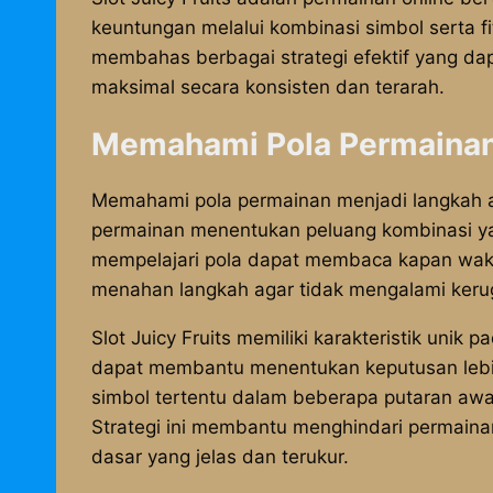
keuntungan melalui kombinasi simbol serta fit
membahas berbagai strategi efektif yang d
maksimal secara konsisten dan terarah.
Memahami Pola Permainan
Memahami pola permainan menjadi langkah aw
permainan menentukan peluang kombinasi ya
mempelajari pola dapat membaca kapan wakt
menahan langkah agar tidak mengalami kerug
Slot Juicy Fruits memiliki karakteristik unik 
dapat membantu menentukan keputusan lebih
simbol tertentu dalam beberapa putaran awal
Strategi ini membantu menghindari permainan
dasar yang jelas dan terukur.