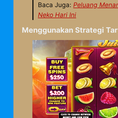
Baca Juga:
Peluang Menan
Neko Hari Ini
Menggunakan Strategi Ta