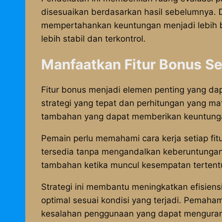
disesuaikan berdasarkan hasil sebelumnya. D
mempertahankan keuntungan menjadi lebih 
lebih stabil dan terkontrol.
Manfaatkan Fitur Bonus S
Fitur bonus menjadi elemen penting yang da
strategi yang tepat dan perhitungan yang mat
tambahan yang dapat memberikan keuntungan
Pemain perlu memahami cara kerja setiap fi
tersedia tanpa mengandalkan keberuntungan
tambahan ketika muncul kesempatan tertent
Strategi ini membantu meningkatkan efisiens
optimal sesuai kondisi yang terjadi. Pemah
kesalahan penggunaan yang dapat mengurangi