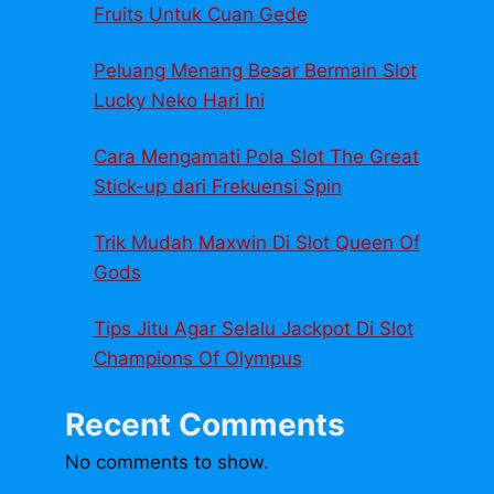
Fruits Untuk Cuan Gede
Peluang Menang Besar Bermain Slot
Lucky Neko Hari Ini
Cara Mengamati Pola Slot The Great
Stick-up dari Frekuensi Spin
Trik Mudah Maxwin Di Slot Queen Of
Gods
Tips Jitu Agar Selalu Jackpot Di Slot
Champions Of Olympus
Recent Comments
No comments to show.