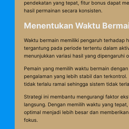
pendekatan yang tepat, fitur bonus dapat m
hasil permainan secara konsisten.
Menentukan Waktu Bermai
Waktu bermain memiliki pengaruh terhadap h
tergantung pada periode tertentu dalam aktivi
menunjukkan variasi hasil yang dipengaruhi o
Pemain yang memilih waktu bermain dengan l
pengalaman yang lebih stabil dan terkontrol
tidak terlalu ramai sehingga sistem tidak te
Strategi ini membantu mengurangi faktor eks
langsung. Dengan memilih waktu yang tepat,
optimal menjadi lebih besar dan memberika
fokus.