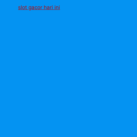
slot gacor hari ini