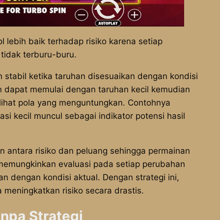
 lebih baik terhadap risiko karena setiap
tidak terburu-buru.
h stabil ketika taruhan disesuaikan dengan kondisi
 dapat memulai dengan taruhan kecil kemudian
lihat pola yang menguntungkan. Contohnya
i kecil muncul sebagai indikator potensi hasil
 antara risiko dan peluang sehingga permainan
 memungkinkan evaluasi pada setiap perubahan
 dengan kondisi aktual. Dengan strategi ini,
meningkatkan risiko secara drastis.
npa Strategi