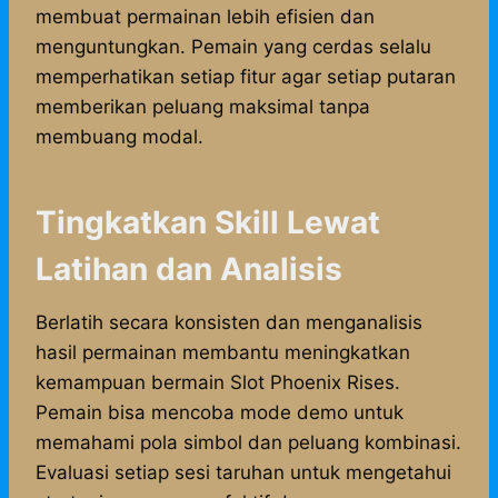
membuat permainan lebih efisien dan
menguntungkan. Pemain yang cerdas selalu
memperhatikan setiap fitur agar setiap putaran
memberikan peluang maksimal tanpa
membuang modal.
Tingkatkan Skill Lewat
Latihan dan Analisis
Berlatih secara konsisten dan menganalisis
hasil permainan membantu meningkatkan
kemampuan bermain Slot Phoenix Rises.
Pemain bisa mencoba mode demo untuk
memahami pola simbol dan peluang kombinasi.
Evaluasi setiap sesi taruhan untuk mengetahui