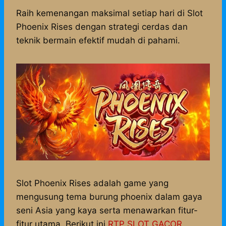
h
a
e
e
k
i
h
a
c
s
l
y
n
a
Raih kemenangan maksimal setiap hari di Slot
t
e
s
e
p
e
r
Phoenix Rises dengan strategi cerdas dan
s
b
e
g
e
e
teknik bermain efektif mudah di pahami.
A
o
n
r
p
o
g
a
p
k
e
m
r
Slot Phoenix Rises adalah game yang
mengusung tema burung phoenix dalam gaya
seni Asia yang kaya serta menawarkan fitur-
fitur utama. Berikut ini
RTP SLOT GACOR