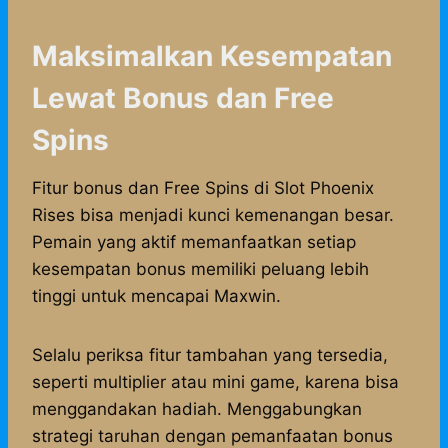
Maksimalkan Kesempatan
Lewat Bonus dan Free
Spins
Fitur bonus dan Free Spins di Slot Phoenix
Rises bisa menjadi kunci kemenangan besar.
Pemain yang aktif memanfaatkan setiap
kesempatan bonus memiliki peluang lebih
tinggi untuk mencapai Maxwin.
Selalu periksa fitur tambahan yang tersedia,
seperti multiplier atau mini game, karena bisa
menggandakan hadiah. Menggabungkan
strategi taruhan dengan pemanfaatan bonus