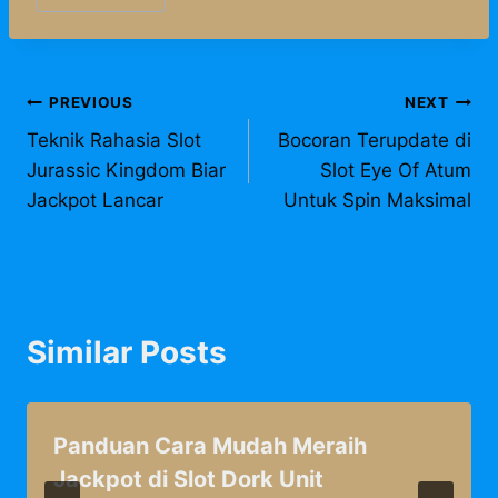
Post
PREVIOUS
NEXT
Teknik Rahasia Slot
Bocoran Terupdate di
navigation
Jurassic Kingdom Biar
Slot Eye Of Atum
Jackpot Lancar
Untuk Spin Maksimal
Similar Posts
Panduan Cara Mudah Meraih
Jackpot di Slot Dork Unit