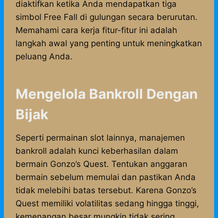
diaktifkan ketika Anda mendapatkan tiga
simbol Free Fall di gulungan secara berurutan.
Memahami cara kerja fitur-fitur ini adalah
langkah awal yang penting untuk meningkatkan
peluang Anda.
Mengelola Bankroll Dengan
Bijak
Seperti permainan slot lainnya, manajemen
bankroll adalah kunci keberhasilan dalam
bermain Gonzo’s Quest. Tentukan anggaran
bermain sebelum memulai dan pastikan Anda
tidak melebihi batas tersebut. Karena Gonzo’s
Quest memiliki volatilitas sedang hingga tinggi,
kemenangan besar mungkin tidak sering