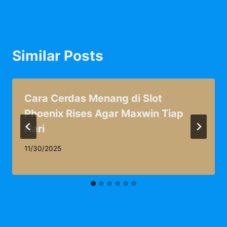
Similar Posts
Cara Cerdas Menang di Slot
Phoenix Rises Agar Maxwin Tiap
Hari
11/30/2025