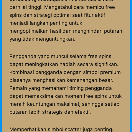
bernilai tinggi. Mengetahui cara memicu free
spins dan strategi optimal saat fitur aktif
menjadi langkah penting untuk
mengoptimalkan hasil dan menghindari putaran
yang tidak menguntungkan.
Pengganda yang muncul selama free spins
dapat meningkatkan hadiah secara signifikan.
Kombinasi pengganda dengan simbol premium
biasanya menghasilkan kemenangan besar.
Pemain yang memahami timing pengganda
dapat memaksimalkan momen free spins untuk
meraih keuntungan maksimal, sehingga setiap
putaran lebih strategis dan efektif.
Memperhatikan simbol scatter juga penting.