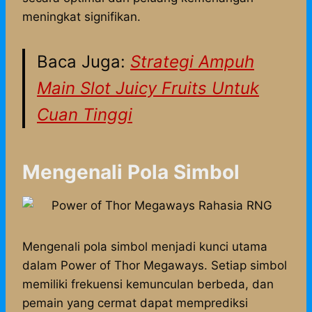
meningkat signifikan.
Baca Juga:
Strategi Ampuh
Main Slot Juicy Fruits Untuk
Cuan Tinggi
Mengenali Pola Simbol
Mengenali pola simbol menjadi kunci utama
dalam Power of Thor Megaways. Setiap simbol
memiliki frekuensi kemunculan berbeda, dan
pemain yang cermat dapat memprediksi