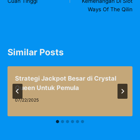
Cuan Tinggi
Kemenangan Di Slot
Ways Of The Qilin
Similar Posts
Strategi Jackpot Besar di Crystal
Queen Untuk Pemula
07/22/2025