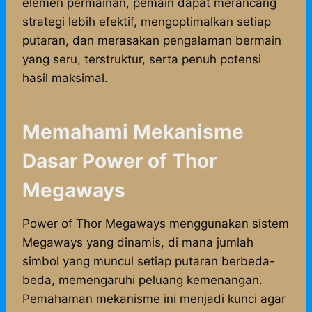
elemen permainan, pemain dapat merancang
strategi lebih efektif, mengoptimalkan setiap
putaran, dan merasakan pengalaman bermain
yang seru, terstruktur, serta penuh potensi
hasil maksimal.
Memahami Mekanisme
Dasar Power of Thor
Megaways
Power of Thor Megaways menggunakan sistem
Megaways yang dinamis, di mana jumlah
simbol yang muncul setiap putaran berbeda-
beda, memengaruhi peluang kemenangan.
Pemahaman mekanisme ini menjadi kunci agar