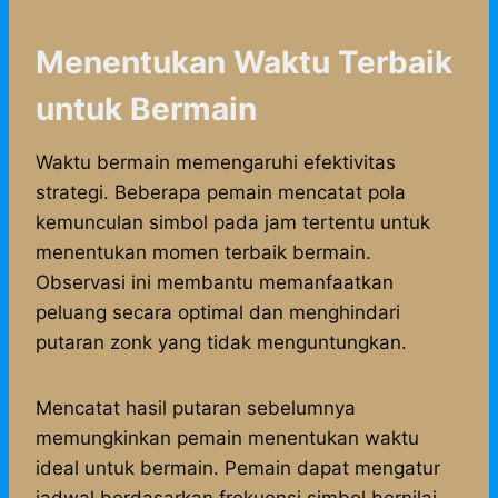
Menentukan Waktu Terbaik
untuk Bermain
Waktu bermain memengaruhi efektivitas
strategi. Beberapa pemain mencatat pola
kemunculan simbol pada jam tertentu untuk
menentukan momen terbaik bermain.
Observasi ini membantu memanfaatkan
peluang secara optimal dan menghindari
putaran zonk yang tidak menguntungkan.
Mencatat hasil putaran sebelumnya
memungkinkan pemain menentukan waktu
ideal untuk bermain. Pemain dapat mengatur