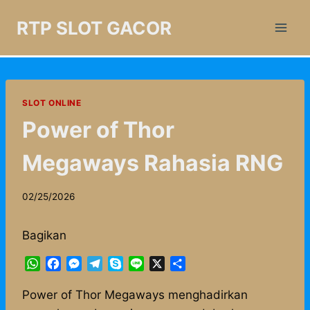
Skip
RTP SLOT GACOR
to
content
SLOT ONLINE
Power of Thor
Megaways Rahasia RNG
02/25/2026
Bagikan
W
F
M
T
S
L
X
S
h
a
e
e
k
i
h
a
c
s
l
y
n
a
Power of Thor Megaways menghadirkan
t
e
s
e
p
e
r