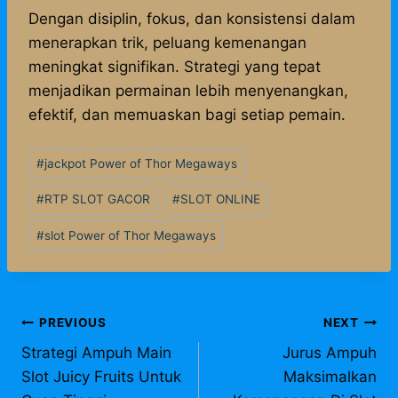
Dengan disiplin, fokus, dan konsistensi dalam
menerapkan trik, peluang kemenangan
meningkat signifikan. Strategi yang tepat
menjadikan permainan lebih menyenangkan,
efektif, dan memuaskan bagi setiap pemain.
Post
#
jackpot Power of Thor Megaways
Tags:
#
RTP SLOT GACOR
#
SLOT ONLINE
#
slot Power of Thor Megaways
Post
PREVIOUS
NEXT
Strategi Ampuh Main
Jurus Ampuh
navigation
Slot Juicy Fruits Untuk
Maksimalkan