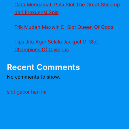
Cara Mengamati Pola Slot The Great Stick-up
dari Frekuensi Spin
Trik Mudah Maxwin Di Slot Queen Of Gods
Tips Jitu Agar Selalu Jackpot Di Slot
Champions Of Olympus
Recent Comments
No comments to show.
slot gacor hari ini