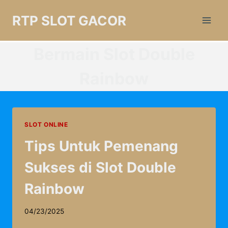
Skip
RTP SLOT GACOR
to
content
Bermain Slot Double
Rainbow
SLOT ONLINE
Tips Untuk Pemenang
Sukses di Slot Double
Rainbow
04/23/2025