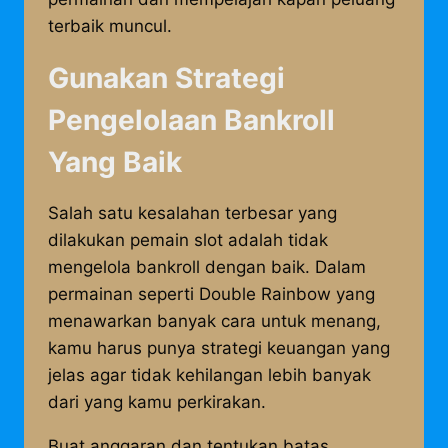
terbaik muncul.
Gunakan Strategi
Pengelolaan Bankroll
Yang Baik
Salah satu kesalahan terbesar yang
dilakukan pemain slot adalah tidak
mengelola bankroll dengan baik. Dalam
permainan seperti Double Rainbow yang
menawarkan banyak cara untuk menang,
kamu harus punya strategi keuangan yang
jelas agar tidak kehilangan lebih banyak
dari yang kamu perkirakan.
Buat anggaran dan tentukan batas