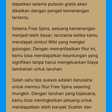
dapatkan selama putaran gratis akan
dikalikan dengan pengali kemenangan
tertentu.
Selama Free Spins, peluang kemenangan
menjadi lebih besar, terutama ketika kamu
mendapat simbol Wild yang mengisi
gulungan. Dengan memanfaatkan fitur ini,
kamu bisa mendapatkan keuntungan yang
signifikan tanpa harus mengeluarkan biaya
tambahan untuk taruhan.
Salah satu tips sukses adalah berusaha
untuk memicu fitur Free Spins sesering
mungkin. Dengan taruhan yang bijaksana,
kamu bisa meningkatkan peluang untuk
mendapatkan lebih banyak Scatter dan