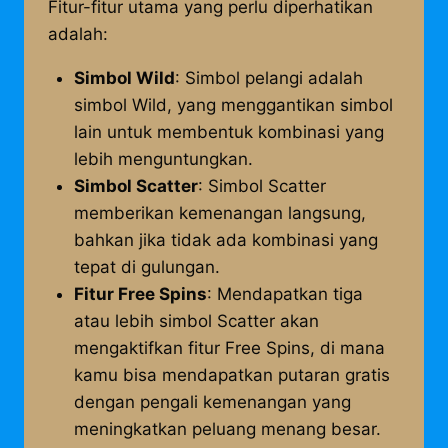
Fitur-fitur utama yang perlu diperhatikan
adalah:
Simbol Wild
: Simbol pelangi adalah
simbol Wild, yang menggantikan simbol
lain untuk membentuk kombinasi yang
lebih menguntungkan.
Simbol Scatter
: Simbol Scatter
memberikan kemenangan langsung,
bahkan jika tidak ada kombinasi yang
tepat di gulungan.
Fitur Free Spins
: Mendapatkan tiga
atau lebih simbol Scatter akan
mengaktifkan fitur Free Spins, di mana
kamu bisa mendapatkan putaran gratis
dengan pengali kemenangan yang
meningkatkan peluang menang besar.