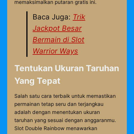
memaksimalkan putaran gratis ini.
Baca Juga:
Trik
Jackpot Besar
Bermain di Slot
Warrior Ways
Tentukan Ukuran Taruhan
Yang Tepat
Salah satu cara terbaik untuk memastikan
permainan tetap seru dan terjangkau
adalah dengan menentukan ukuran
taruhan yang sesuai dengan anggaranmu.
Slot Double Rainbow menawarkan