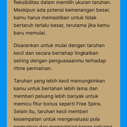
fleksibilitas dalam memilih ukuran taruhan.
Meskipun ada potensi kemenangan besar,
kamu harus memastikan untuk tidak
bertaruh terlalu besar, terutama jika kamu
baru memulai.
Disarankan untuk mulai dengan taruhan
kecil dan secara bertahap tingkatkan
seiring dengan penguasaanmu terhadap
ritme permainan.
Taruhan yang lebih kecil memungkinkan
kamu untuk bertahan lebih lama dan
memberi peluang lebih banyak untuk
memicu fitur bonus seperti Free Spins.
Selain itu, taruhan kecil memberi
kesempatan untuk mengevaluasi pola
permainan dan mempelajari kapan peluang