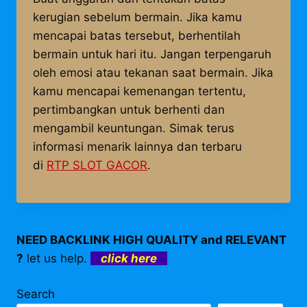
kerugian sebelum bermain. Jika kamu
mencapai batas tersebut, berhentilah
bermain untuk hari itu. Jangan terpengaruh
oleh emosi atau tekanan saat bermain. Jika
kamu mencapai kemenangan tertentu,
pertimbangkan untuk berhenti dan
mengambil keuntungan. Simak terus
informasi menarik lainnya dan terbaru
di
RTP SLOT GACOR
.
NEED BACKLINK HIGH QUALITY and RELEVANT
?
let us help.
click here
Search