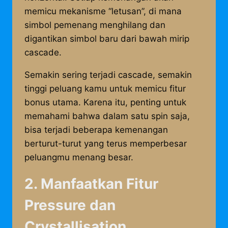
memicu mekanisme “letusan”, di mana
simbol pemenang menghilang dan
digantikan simbol baru dari bawah mirip
cascade.
Semakin sering terjadi cascade, semakin
tinggi peluang kamu untuk memicu fitur
bonus utama. Karena itu, penting untuk
memahami bahwa dalam satu spin saja,
bisa terjadi beberapa kemenangan
berturut-turut yang terus memperbesar
peluangmu menang besar.
2. Manfaatkan Fitur
Pressure dan
Crystallisation