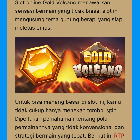
Slot online Gold Volcano menawarkan
sensasi bermain yang tidak biasa, slot ini
mengusung tema gunung berapi yang siap
meletus emas.
Untuk bisa menang besar di slot ini, kamu
tidak cukup hanya menekan tombol spin.
Diperlukan pemahaman tentang pola
permainannya yang tidak konvensional dan
strategi bermain yang tepat. Berikut ini
RTP