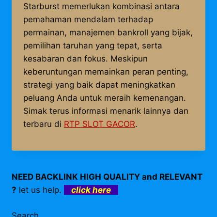
Starburst memerlukan kombinasi antara
pemahaman mendalam terhadap
permainan, manajemen bankroll yang bijak,
pemilihan taruhan yang tepat, serta
kesabaran dan fokus. Meskipun
keberuntungan memainkan peran penting,
strategi yang baik dapat meningkatkan
peluang Anda untuk meraih kemenangan.
Simak terus informasi menarik lainnya dan
terbaru di
RTP SLOT GACOR
.
NEED BACKLINK HIGH QUALITY and RELEVANT
?
let us help.
click here
Search