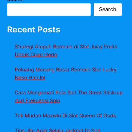
Search
Recent Posts
Strategi Ampuh Bermain di Slot Juicy Fruits
Untuk Cuan Gede
Peluang Menang Besar Bermain Slot Lucky
Neko Hari Ini
Cara Mengamati Pola Slot The Great Stick-up
dari Frekuensi Spin
Trik Mudah Maxwin Di Slot Queen Of Gods
Tips Jitu Agar Selalu Jackpot Di Slot