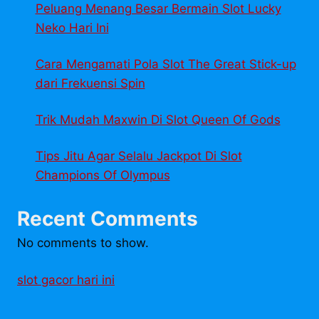
Peluang Menang Besar Bermain Slot Lucky
Neko Hari Ini
Cara Mengamati Pola Slot The Great Stick-up
dari Frekuensi Spin
Trik Mudah Maxwin Di Slot Queen Of Gods
Tips Jitu Agar Selalu Jackpot Di Slot
Champions Of Olympus
Recent Comments
No comments to show.
slot gacor hari ini