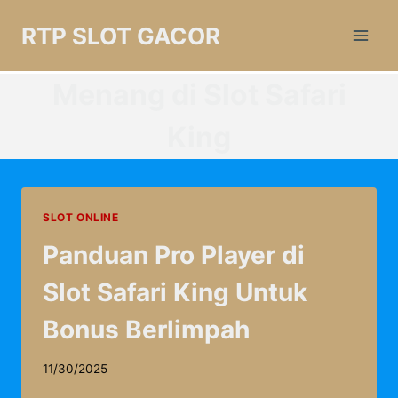
Skip
RTP SLOT GACOR
to
content
Menang di Slot Safari
King
SLOT ONLINE
Panduan Pro Player di
Slot Safari King Untuk
Bonus Berlimpah
11/30/2025