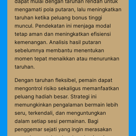
dapat mulai dengan taruhan rendah untuk
mengamati pola putaran, lalu meningkatkan
taruhan ketika peluang bonus tinggi
muncul. Pendekatan ini menjaga modal
tetap aman dan meningkatkan efisiensi
kemenangan. Analisis hasil putaran
sebelumnya membantu menentukan
momen tepat menaikkan atau menurunkan
taruhan.
Dengan taruhan fleksibel, pemain dapat
mengontrol risiko sekaligus memanfaatkan
peluang hadiah besar. Strategi ini
memungkinkan pengalaman bermain lebih
seru, terkendali, dan menguntungkan
dalam setiap sesi permainan. Bagi
penggemar sejati yang ingin merasakan