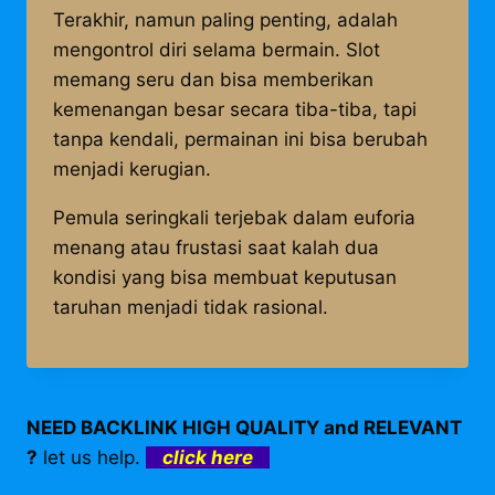
Terakhir, namun paling penting, adalah
mengontrol diri selama bermain. Slot
memang seru dan bisa memberikan
kemenangan besar secara tiba-tiba, tapi
tanpa kendali, permainan ini bisa berubah
menjadi kerugian.
Pemula seringkali terjebak dalam euforia
menang atau frustasi saat kalah dua
kondisi yang bisa membuat keputusan
taruhan menjadi tidak rasional.
NEED BACKLINK HIGH QUALITY and RELEVANT
?
let us help.
click here