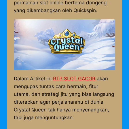
permainan slot online bertema dongeng
yang dikembangkan oleh Quickspin.
Dalam Artikel ini
RTP SLOT GACOR
akan
mengupas tuntas cara bermain, fitur
utama, dan strategi jitu yang bisa langsung
diterapkan agar perjalananmu di dunia
Crystal Queen tak hanya menyenangkan,
tapi juga menguntungkan.