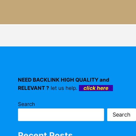
NEED BACKLINK HIGH QUALITY and
RELEVANT ?
let us help.
click here
Search
Search
Recent Posts