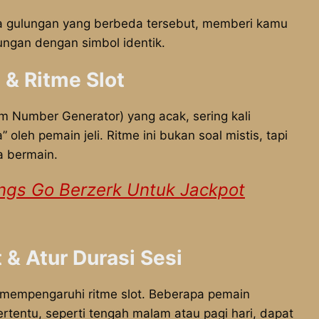
a gulungan yang berbeda tersebut, memberi kamu
ngan dengan simbol identik.
 & Ritme Slot
m Number Generator) yang acak, sering kali
” oleh pemain jeli. Ritme ini bukan soal mistis, tapi
a bermain.
ings Go Berzerk Untuk Jackpot
& Atur Durasi Sesi
a mempengaruhi ritme slot. Beberapa pemain
tentu, seperti tengah malam atau pagi hari, dapat