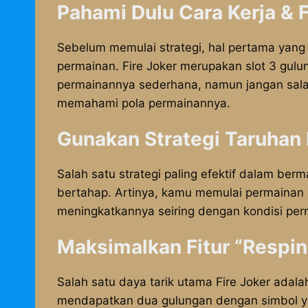
Pahami Dulu Cara Kerja & F
Sebelum memulai strategi, hal pertama yang
permainan. Fire Joker merupakan slot 3 gulu
permainannya sederhana, namun jangan sala
memahami pola permainannya.
Gunakan Strategi Taruhan
Salah satu strategi paling efektif dalam be
bertahap. Artinya, kamu memulai permainan d
meningkatkannya seiring dengan kondisi per
Maksimalkan Fitur “Respin 
Salah satu daya tarik utama Fire Joker adalah f
mendapatkan dua gulungan dengan simbol y