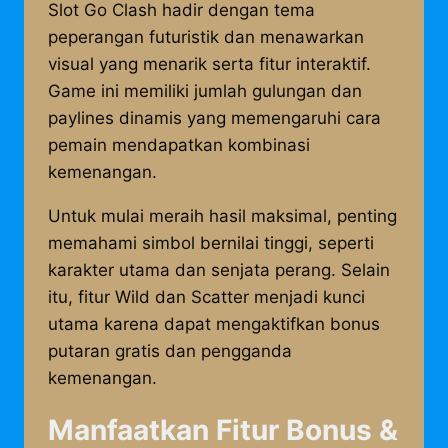
Slot Go Clash hadir dengan tema
peperangan futuristik dan menawarkan
visual yang menarik serta fitur interaktif.
Game ini memiliki jumlah gulungan dan
paylines dinamis yang memengaruhi cara
pemain mendapatkan kombinasi
kemenangan.
Untuk mulai meraih hasil maksimal, penting
memahami simbol bernilai tinggi, seperti
karakter utama dan senjata perang. Selain
itu, fitur Wild dan Scatter menjadi kunci
utama karena dapat mengaktifkan bonus
putaran gratis dan pengganda
kemenangan.
Manfaatkan Fitur Bonus &