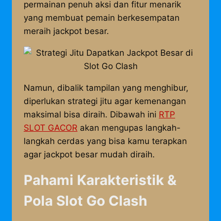
permainan penuh aksi dan fitur menarik
yang membuat pemain berkesempatan
meraih jackpot besar.
Namun, dibalik tampilan yang menghibur,
diperlukan strategi jitu agar kemenangan
maksimal bisa diraih. Dibawah ini
RTP
SLOT GACOR
akan mengupas langkah-
langkah cerdas yang bisa kamu terapkan
agar jackpot besar mudah diraih.
Pahami Karakteristik &
Pola Slot Go Clash