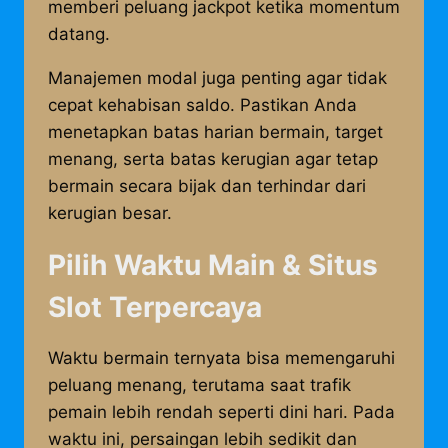
memberi peluang jackpot ketika momentum
datang.
Manajemen modal juga penting agar tidak
cepat kehabisan saldo. Pastikan Anda
menetapkan batas harian bermain, target
menang, serta batas kerugian agar tetap
bermain secara bijak dan terhindar dari
kerugian besar.
Pilih Waktu Main & Situs
Slot Terpercaya
Waktu bermain ternyata bisa memengaruhi
peluang menang, terutama saat trafik
pemain lebih rendah seperti dini hari. Pada
waktu ini, persaingan lebih sedikit dan