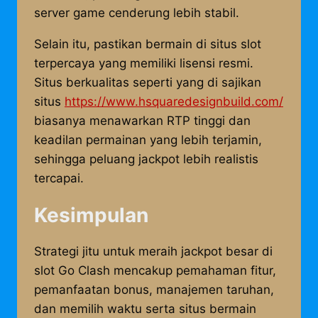
server game cenderung lebih stabil.
Selain itu, pastikan bermain di situs slot
terpercaya yang memiliki lisensi resmi.
Situs berkualitas seperti yang di sajikan
situs
https://www.hsquaredesignbuild.com/
biasanya menawarkan RTP tinggi dan
keadilan permainan yang lebih terjamin,
sehingga peluang jackpot lebih realistis
tercapai.
Kesimpulan
Strategi jitu untuk meraih jackpot besar di
slot Go Clash mencakup pemahaman fitur,
pemanfaatan bonus, manajemen taruhan,
dan memilih waktu serta situs bermain