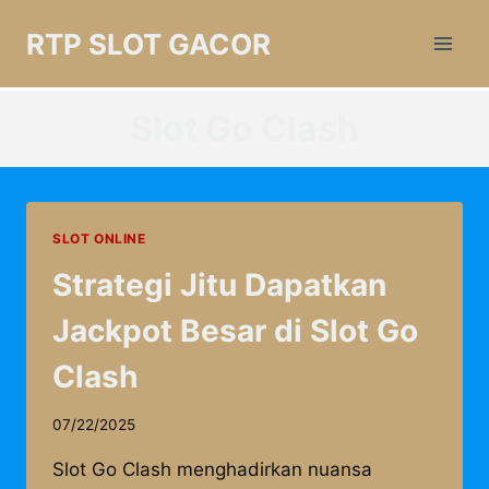
Skip
RTP SLOT GACOR
to
content
Slot Go Clash
SLOT ONLINE
Strategi Jitu Dapatkan
Jackpot Besar di Slot Go
Clash
07/22/2025
Slot Go Clash menghadirkan nuansa