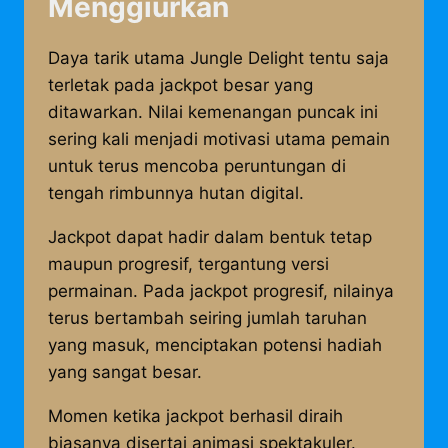
Menggiurkan
Daya tarik utama Jungle Delight tentu saja
terletak pada jackpot besar yang
ditawarkan. Nilai kemenangan puncak ini
sering kali menjadi motivasi utama pemain
untuk terus mencoba peruntungan di
tengah rimbunnya hutan digital.
Jackpot dapat hadir dalam bentuk tetap
maupun progresif, tergantung versi
permainan. Pada jackpot progresif, nilainya
terus bertambah seiring jumlah taruhan
yang masuk, menciptakan potensi hadiah
yang sangat besar.
Momen ketika jackpot berhasil diraih
biasanya disertai animasi spektakuler.