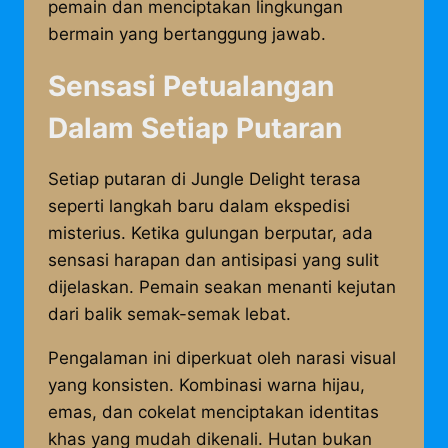
pemain dan menciptakan lingkungan
bermain yang bertanggung jawab.
Sensasi Petualangan
Dalam Setiap Putaran
Setiap putaran di Jungle Delight terasa
seperti langkah baru dalam ekspedisi
misterius. Ketika gulungan berputar, ada
sensasi harapan dan antisipasi yang sulit
dijelaskan. Pemain seakan menanti kejutan
dari balik semak-semak lebat.
Pengalaman ini diperkuat oleh narasi visual
yang konsisten. Kombinasi warna hijau,
emas, dan cokelat menciptakan identitas
khas yang mudah dikenali. Hutan bukan