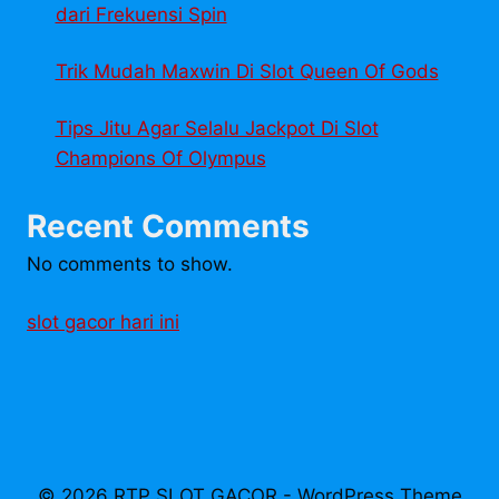
dari Frekuensi Spin
Trik Mudah Maxwin Di Slot Queen Of Gods
Tips Jitu Agar Selalu Jackpot Di Slot
Champions Of Olympus
Recent Comments
No comments to show.
slot gacor hari ini
© 2026 RTP SLOT GACOR - WordPress Theme