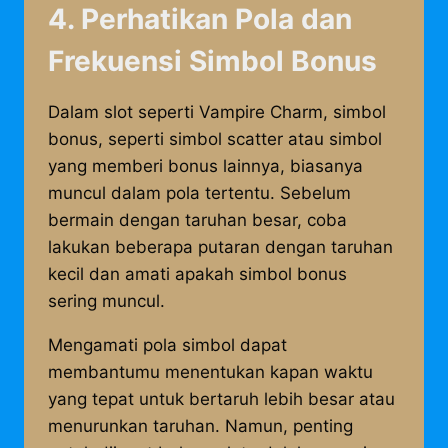
4. Perhatikan Pola dan
Frekuensi Simbol Bonus
Dalam slot seperti Vampire Charm, simbol
bonus, seperti simbol scatter atau simbol
yang memberi bonus lainnya, biasanya
muncul dalam pola tertentu. Sebelum
bermain dengan taruhan besar, coba
lakukan beberapa putaran dengan taruhan
kecil dan amati apakah simbol bonus
sering muncul.
Mengamati pola simbol dapat
membantumu menentukan kapan waktu
yang tepat untuk bertaruh lebih besar atau
menurunkan taruhan. Namun, penting