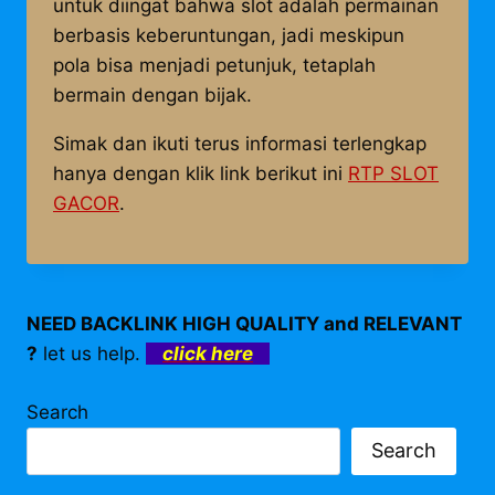
untuk diingat bahwa slot adalah permainan
berbasis keberuntungan, jadi meskipun
pola bisa menjadi petunjuk, tetaplah
bermain dengan bijak.
Simak dan ikuti terus informasi terlengkap
hanya dengan klik link berikut ini
RTP SLOT
GACOR
.
NEED BACKLINK HIGH QUALITY and RELEVANT
?
let us help.
click here
Search
Search