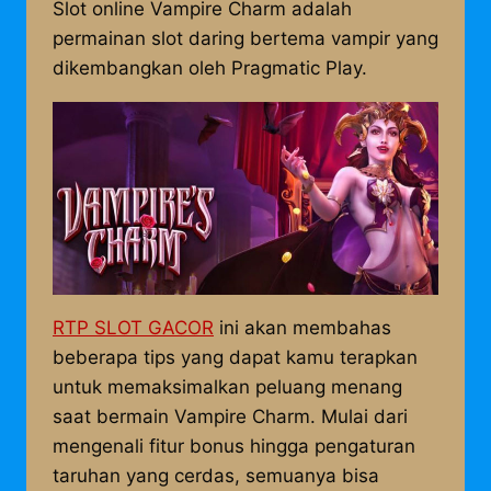
Slot online Vampire Charm adalah
permainan slot daring bertema vampir yang
dikembangkan oleh Pragmatic Play.
RTP SLOT GACOR
ini akan membahas
beberapa tips yang dapat kamu terapkan
untuk memaksimalkan peluang menang
saat bermain Vampire Charm. Mulai dari
mengenali fitur bonus hingga pengaturan
taruhan yang cerdas, semuanya bisa