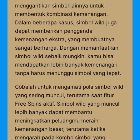
menggantikan simbol lainnya untuk
membentuk kombinasi kemenangan.
Dalam beberapa kasus, simbol wild juga
dapat memberikan pengganda
kemenangan ekstra, yang membuatnya
sangat berharga. Dengan memanfaatkan
simbol wild sebaik mungkin, kamu bisa
mendapatkan lebih banyak kemenangan
tanpa harus menunggu simbol yang tepat.
Cobalah untuk mengamati pola simbol wild
yang sering muncul, terutama saat fitur
Free Spins aktif. Simbol wild yang muncul
lebih banyak dapat membantu
meningkatkan peluangmu meraih
kemenangan besar, terutama ketika
mengarah pada kombo simbol yang