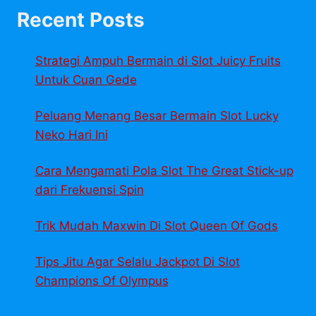
Recent Posts
Strategi Ampuh Bermain di Slot Juicy Fruits
Untuk Cuan Gede
Peluang Menang Besar Bermain Slot Lucky
Neko Hari Ini
Cara Mengamati Pola Slot The Great Stick-up
dari Frekuensi Spin
Trik Mudah Maxwin Di Slot Queen Of Gods
Tips Jitu Agar Selalu Jackpot Di Slot
Champions Of Olympus