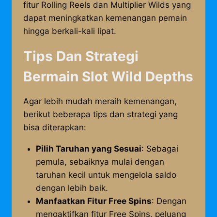
fitur Rolling Reels dan Multiplier Wilds yang
dapat meningkatkan kemenangan pemain
hingga berkali-kali lipat.
Tips Dan Strategi
Bermain Slot Wild Depths
Agar lebih mudah meraih kemenangan,
berikut beberapa tips dan strategi yang
bisa diterapkan:
Pilih Taruhan yang Sesuai
: Sebagai
pemula, sebaiknya mulai dengan
taruhan kecil untuk mengelola saldo
dengan lebih baik.
Manfaatkan Fitur Free Spins
: Dengan
mengaktifkan fitur Free Spins, peluang