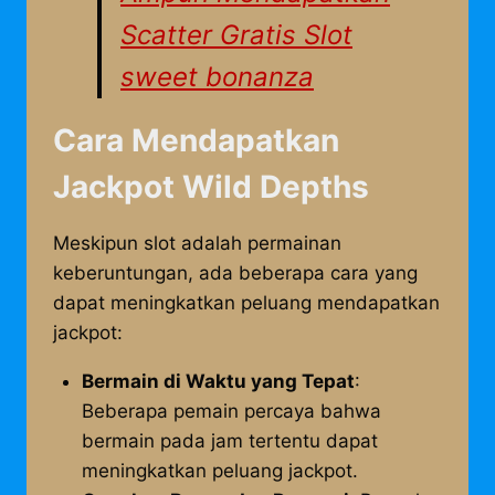
Scatter Gratis Slot
sweet bonanza
Cara Mendapatkan
Jackpot Wild Depths
Meskipun slot adalah permainan
keberuntungan, ada beberapa cara yang
dapat meningkatkan peluang mendapatkan
jackpot:
Bermain di Waktu yang Tepat
:
Beberapa pemain percaya bahwa
bermain pada jam tertentu dapat
meningkatkan peluang jackpot.