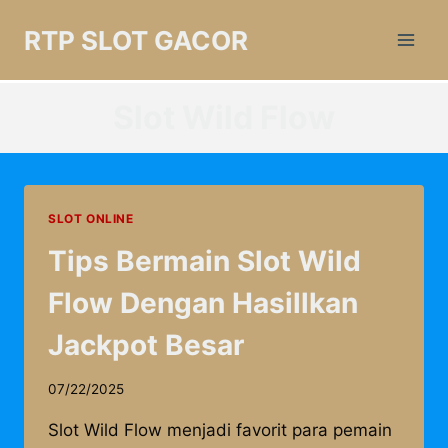
Skip
RTP SLOT GACOR
to
content
Slot Wild Flow
SLOT ONLINE
Tips Bermain Slot Wild
Flow Dengan Hasillkan
Jackpot Besar
07/22/2025
Slot Wild Flow menjadi favorit para pemain