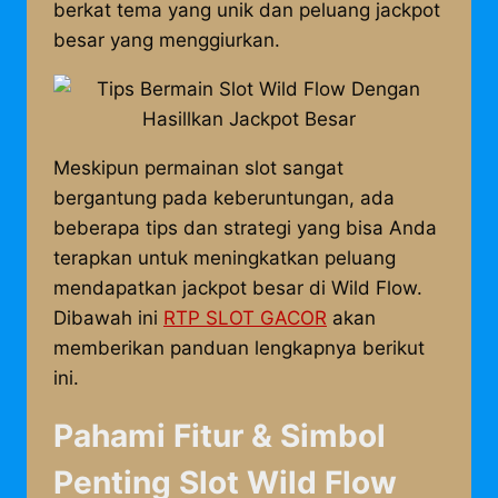
berkat tema yang unik dan peluang jackpot
besar yang menggiurkan.
Meskipun permainan slot sangat
bergantung pada keberuntungan, ada
beberapa tips dan strategi yang bisa Anda
terapkan untuk meningkatkan peluang
mendapatkan jackpot besar di Wild Flow.
Dibawah ini
RTP SLOT GACOR
akan
memberikan panduan lengkapnya berikut
ini.
Pahami Fitur & Simbol
Penting Slot Wild Flow