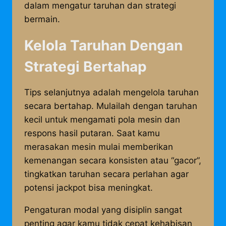
dalam mengatur taruhan dan strategi
bermain.
Kelola Taruhan Dengan
Strategi Bertahap
Tips selanjutnya adalah mengelola taruhan
secara bertahap. Mulailah dengan taruhan
kecil untuk mengamati pola mesin dan
respons hasil putaran. Saat kamu
merasakan mesin mulai memberikan
kemenangan secara konsisten atau “gacor”,
tingkatkan taruhan secara perlahan agar
potensi jackpot bisa meningkat.
Pengaturan modal yang disiplin sangat
penting agar kamu tidak cepat kehabisan