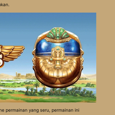
ukan.
 permainan yang seru, permainan ini