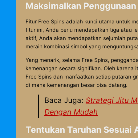
Maksimalkan Penggunaan F
Fitur Free Spins adalah kunci utama untuk m
fitur ini, Anda perlu mendapatkan tiga atau l
aktif, Anda akan mendapatkan sejumlah puta
meraih kombinasi simbol yang menguntungk
Yang menarik, selama Free Spins, penggand
kemenangan secara signifikan. Oleh karena 
Free Spins dan manfaatkan setiap putaran gra
di mana kemenangan besar bisa datang.
Baca Juga:
Strategi Jitu 
Dengan Mudah
Tentukan Taruhan Sesuai