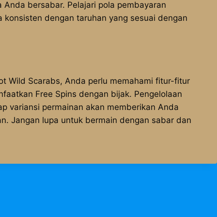
ka Anda bersabar. Pelajari pola pembayaran
a konsisten dengan taruhan yang sesuai dengan
ot Wild Scarabs, Anda perlu memahami fitur-fitur
nfaatkan Free Spins dengan bijak. Pengelolaan
ap variansi permainan akan memberikan Anda
an. Jangan lupa untuk bermain dengan sabar dan