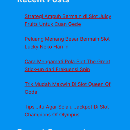
Strategi Ampuh Bermain di Slot Juicy
Fruits Untuk Cuan Gede
Peluang Menang Besar Bermain Slot
Lucky Neko Hari Ini
Cara Mengamati Pola Slot The Great
Stick-up dari Frekuensi Spin
Trik Mudah Maxwin Di Slot Queen Of
Gods
Tips Jitu Agar Selalu Jackpot Di Slot
Champions Of Olympus