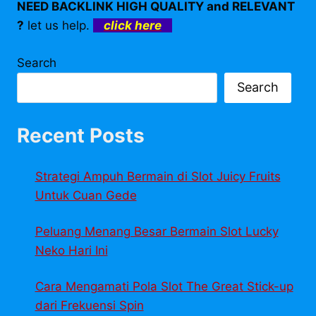
NEED BACKLINK HIGH QUALITY and RELEVANT
?
let us help.
click here
Search
Search
Recent Posts
Strategi Ampuh Bermain di Slot Juicy Fruits
Untuk Cuan Gede
Peluang Menang Besar Bermain Slot Lucky
Neko Hari Ini
Cara Mengamati Pola Slot The Great Stick-up
dari Frekuensi Spin