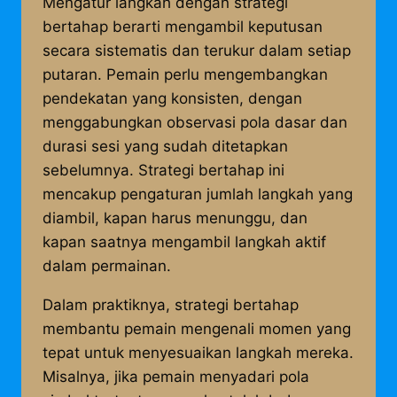
Mengatur langkah dengan strategi
bertahap berarti mengambil keputusan
secara sistematis dan terukur dalam setiap
putaran. Pemain perlu mengembangkan
pendekatan yang konsisten, dengan
menggabungkan observasi pola dasar dan
durasi sesi yang sudah ditetapkan
sebelumnya. Strategi bertahap ini
mencakup pengaturan jumlah langkah yang
diambil, kapan harus menunggu, dan
kapan saatnya mengambil langkah aktif
dalam permainan.
Dalam praktiknya, strategi bertahap
membantu pemain mengenali momen yang
tepat untuk menyesuaikan langkah mereka.
Misalnya, jika pemain menyadari pola