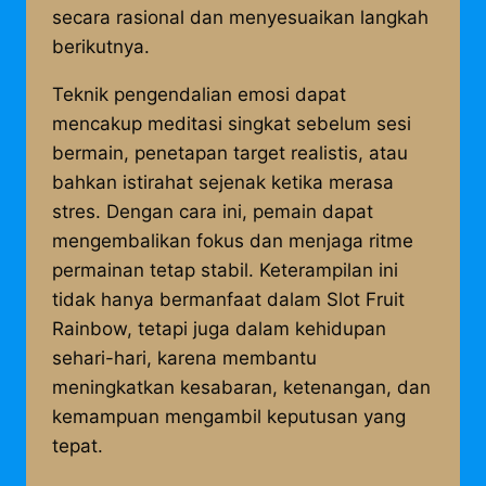
secara rasional dan menyesuaikan langkah
berikutnya.
Teknik pengendalian emosi dapat
mencakup meditasi singkat sebelum sesi
bermain, penetapan target realistis, atau
bahkan istirahat sejenak ketika merasa
stres. Dengan cara ini, pemain dapat
mengembalikan fokus dan menjaga ritme
permainan tetap stabil. Keterampilan ini
tidak hanya bermanfaat dalam Slot Fruit
Rainbow, tetapi juga dalam kehidupan
sehari-hari, karena membantu
meningkatkan kesabaran, ketenangan, dan
kemampuan mengambil keputusan yang
tepat.