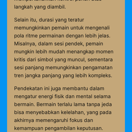
langkah yang diambil.
Selain itu, durasi yang teratur
memungkinkan pemain untuk mengenali
pola ritme permainan dengan lebih jelas.
Misalnya, dalam sesi pendek, pemain
mungkin lebih mudah menangkap momen
kritis dari simbol yang muncul, sementara
sesi panjang memungkinkan pengamatan
tren jangka panjang yang lebih kompleks.
Pendekatan ini juga membantu dalam
mengatur energi fisik dan mental selama
bermain. Bermain terlalu lama tanpa jeda
bisa menyebabkan kelelahan, yang pada
akhirnya memengaruhi fokus dan
kemampuan pengambilan keputusan.