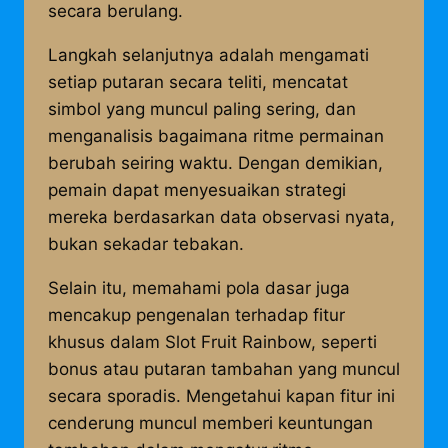
secara berulang.
Langkah selanjutnya adalah mengamati
setiap putaran secara teliti, mencatat
simbol yang muncul paling sering, dan
menganalisis bagaimana ritme permainan
berubah seiring waktu. Dengan demikian,
pemain dapat menyesuaikan strategi
mereka berdasarkan data observasi nyata,
bukan sekadar tebakan.
Selain itu, memahami pola dasar juga
mencakup pengenalan terhadap fitur
khusus dalam Slot Fruit Rainbow, seperti
bonus atau putaran tambahan yang muncul
secara sporadis. Mengetahui kapan fitur ini
cenderung muncul memberi keuntungan