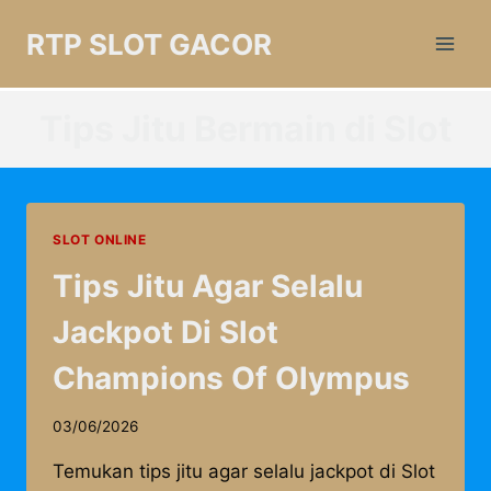
Skip
RTP SLOT GACOR
to
content
Tips Jitu Bermain di Slot
SLOT ONLINE
Tips Jitu Agar Selalu
Jackpot Di Slot
Champions Of Olympus
03/06/2026
Temukan tips jitu agar selalu jackpot di Slot