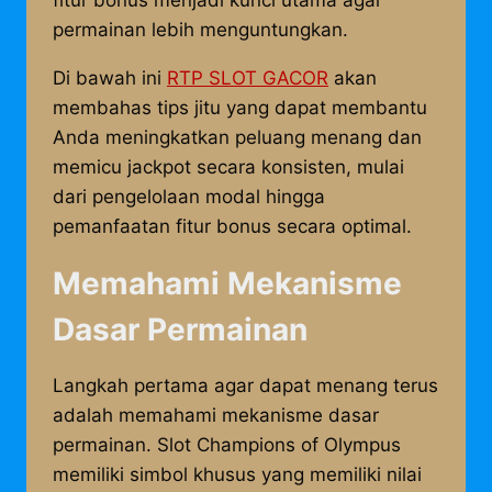
fitur bonus menjadi kunci utama agar
permainan lebih menguntungkan.
Di bawah ini
RTP SLOT GACOR
akan
membahas tips jitu yang dapat membantu
Anda meningkatkan peluang menang dan
memicu jackpot secara konsisten, mulai
dari pengelolaan modal hingga
pemanfaatan fitur bonus secara optimal.
Memahami Mekanisme
Dasar Permainan
Langkah pertama agar dapat menang terus
adalah memahami mekanisme dasar
permainan. Slot Champions of Olympus
memiliki simbol khusus yang memiliki nilai