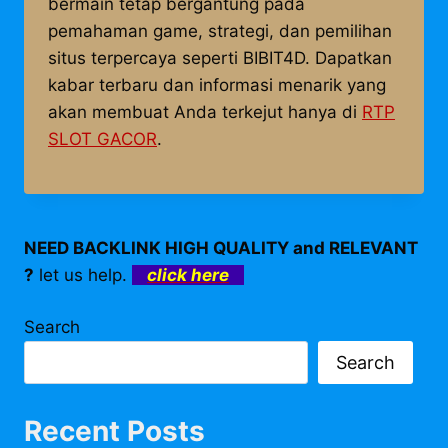
bermain tetap bergantung pada
pemahaman game, strategi, dan pemilihan
situs terpercaya seperti BIBIT4D. Dapatkan
kabar terbaru dan informasi menarik yang
akan membuat Anda terkejut hanya di
RTP
SLOT GACOR
.
NEED BACKLINK HIGH QUALITY and RELEVANT
?
let us help.
click here
Search
Search
Recent Posts