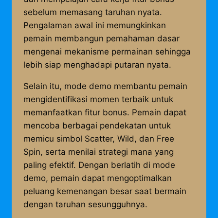
sebelum memasang taruhan nyata.
Pengalaman awal ini memungkinkan
pemain membangun pemahaman dasar
mengenai mekanisme permainan sehingga
lebih siap menghadapi putaran nyata.
Selain itu, mode demo membantu pemain
mengidentifikasi momen terbaik untuk
memanfaatkan fitur bonus. Pemain dapat
mencoba berbagai pendekatan untuk
memicu simbol Scatter, Wild, dan Free
Spin, serta menilai strategi mana yang
paling efektif. Dengan berlatih di mode
demo, pemain dapat mengoptimalkan
peluang kemenangan besar saat bermain
dengan taruhan sesungguhnya.