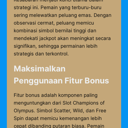
strategi ini. Pemain yang terburu-buru
sering melewatkan peluang emas. Dengan
observasi cermat, peluang memicu
kombinasi simbol bernilai tinggi dan
mendekati jackpot akan meningkat secara
signifikan, sehingga permainan lebih
strategis dan terkontrol.
Maksimalkan
Penggunaan Fitur Bonus
Fitur bonus adalah komponen paling
menguntungkan dari Slot Champions of
Olympus. Simbol Scatter, Wild, dan Free
Spin dapat memicu kemenangan lebih
cepat dibanding putaran biasa. Pemain