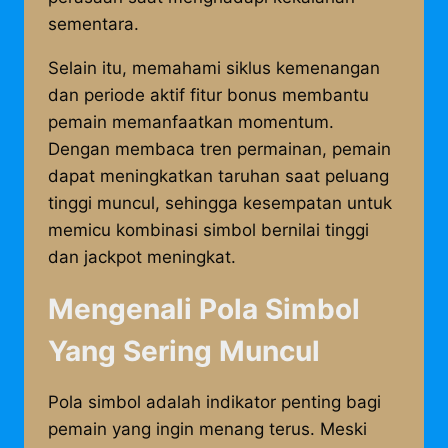
sementara.
Selain itu, memahami siklus kemenangan
dan periode aktif fitur bonus membantu
pemain memanfaatkan momentum.
Dengan membaca tren permainan, pemain
dapat meningkatkan taruhan saat peluang
tinggi muncul, sehingga kesempatan untuk
memicu kombinasi simbol bernilai tinggi
dan jackpot meningkat.
Mengenali Pola Simbol
Yang Sering Muncul
Pola simbol adalah indikator penting bagi
pemain yang ingin menang terus. Meski