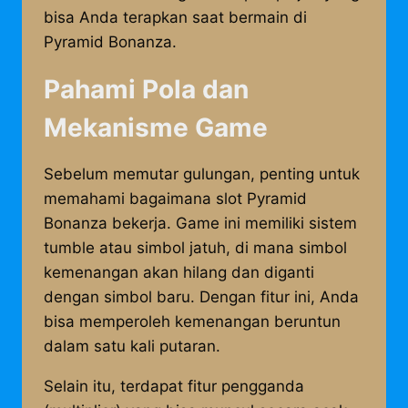
bisa Anda terapkan saat bermain di
Pyramid Bonanza.
Pahami Pola dan
Mekanisme Game
Sebelum memutar gulungan, penting untuk
memahami bagaimana slot Pyramid
Bonanza bekerja. Game ini memiliki sistem
tumble atau simbol jatuh, di mana simbol
kemenangan akan hilang dan diganti
dengan simbol baru. Dengan fitur ini, Anda
bisa memperoleh kemenangan beruntun
dalam satu kali putaran.
Selain itu, terdapat fitur pengganda