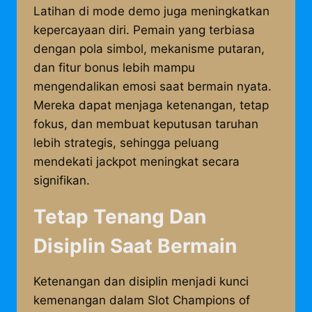
Latihan di mode demo juga meningkatkan
kepercayaan diri. Pemain yang terbiasa
dengan pola simbol, mekanisme putaran,
dan fitur bonus lebih mampu
mengendalikan emosi saat bermain nyata.
Mereka dapat menjaga ketenangan, tetap
fokus, dan membuat keputusan taruhan
lebih strategis, sehingga peluang
mendekati jackpot meningkat secara
signifikan.
Tetap Tenang Dan
Disiplin Saat Bermain
Ketenangan dan disiplin menjadi kunci
kemenangan dalam Slot Champions of