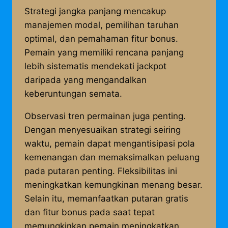
Strategi jangka panjang mencakup
manajemen modal, pemilihan taruhan
optimal, dan pemahaman fitur bonus.
Pemain yang memiliki rencana panjang
lebih sistematis mendekati jackpot
daripada yang mengandalkan
keberuntungan semata.
Observasi tren permainan juga penting.
Dengan menyesuaikan strategi seiring
waktu, pemain dapat mengantisipasi pola
kemenangan dan memaksimalkan peluang
pada putaran penting. Fleksibilitas ini
meningkatkan kemungkinan menang besar.
Selain itu, memanfaatkan putaran gratis
dan fitur bonus pada saat tepat
memungkinkan pemain meningkatkan