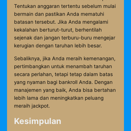
Tentukan anggaran tertentu sebelum mulai
bermain dan pastikan Anda mematuhi
batasan tersebut. Jika Anda mengalami
kekalahan berturut-turut, berhentilah
sejenak dan jangan terburu-buru mengejar
kerugian dengan taruhan lebih besar.
Sebaliknya, jika Anda meraih kemenangan,
pertimbangkan untuk menambah taruhan
secara perlahan, tetapi tetap dalam batas
yang nyaman bagi bankroll Anda. Dengan
manajemen yang baik, Anda bisa bertahan
lebih lama dan meningkatkan peluang
meraih jackpot.
Kesimpulan