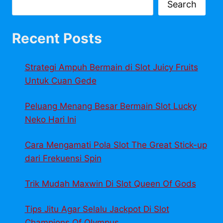
Search
Recent Posts
Strategi Ampuh Bermain di Slot Juicy Fruits
Untuk Cuan Gede
Peluang Menang Besar Bermain Slot Lucky
Neko Hari Ini
Cara Mengamati Pola Slot The Great Stick-up
dari Frekuensi Spin
Trik Mudah Maxwin Di Slot Queen Of Gods
Tips Jitu Agar Selalu Jackpot Di Slot
Champions Of Olympus