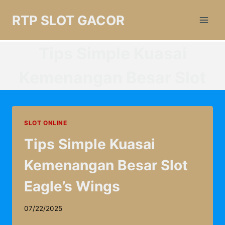
Skip
RTP SLOT GACOR
to
content
Tips Simple Kuasai
Kemenangan Besar Slot
SLOT ONLINE
Tips Simple Kuasai
Kemenangan Besar Slot
Eagle’s Wings
07/22/2025