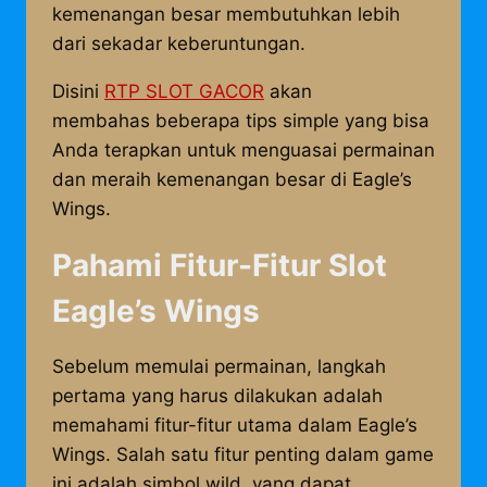
kemenangan besar membutuhkan lebih
dari sekadar keberuntungan.
Disini
RTP SLOT GACOR
akan
membahas beberapa tips simple yang bisa
Anda terapkan untuk menguasai permainan
dan meraih kemenangan besar di Eagle’s
Wings.
Pahami Fitur-Fitur Slot
Eagle’s Wings
Sebelum memulai permainan, langkah
pertama yang harus dilakukan adalah
memahami fitur-fitur utama dalam Eagle’s
Wings. Salah satu fitur penting dalam game
ini adalah simbol wild, yang dapat