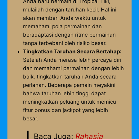
Anda baru bermain di Tropical Tiki,
mulailah dengan taruhan kecil. Hal ini
akan memberi Anda waktu untuk
memahami pola permainan dan
beradaptasi dengan ritme permainan
tanpa terbebani oleh risiko besar.
Tingkatkan Taruhan Secara Bertahap
:
Setelah Anda merasa lebih percaya diri
dan memahami permainan dengan lebih
baik, tingkatkan taruhan Anda secara
perlahan. Beberapa pemain meyakini
bahwa taruhan lebih tinggi dapat
meningkatkan peluang untuk memicu
fitur bonus dan jackpot yang lebih
besar.
Baca Juga:
Rahasia