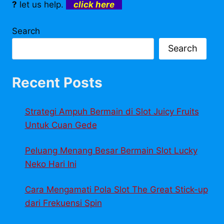
?
let us help.
click here
Search
Search
Recent Posts
Strategi Ampuh Bermain di Slot Juicy Fruits
Untuk Cuan Gede
Peluang Menang Besar Bermain Slot Lucky
Neko Hari Ini
Cara Mengamati Pola Slot The Great Stick-up
dari Frekuensi Spin