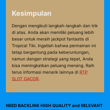
Kesimpulan
Dengan mengikuti langkah-langkah dan trik
di atas. Anda akan memiliki peluang lebih
besar untuk meraih jackpot fantastis di
Tropical Tiki. Ingatlah bahwa permainan ini
tetap bergantung pada keberuntungan,
namun dengan strategi yang tepat, Anda
bisa meningkatkan peluang menang.
Raih
terus informasi menarik lainnya di
RTP
SLOT GACOR
.
NEED BACKLINK HIGH QUALITY and RELEVANT