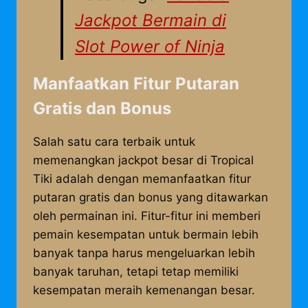
Jackpot Bermain di
Slot Power of Ninja
Manfaatkan Fitur Putaran
Gratis dan Bonus
Salah satu cara terbaik untuk
memenangkan jackpot besar di Tropical
Tiki adalah dengan memanfaatkan fitur
putaran gratis dan bonus yang ditawarkan
oleh permainan ini. Fitur-fitur ini memberi
pemain kesempatan untuk bermain lebih
banyak tanpa harus mengeluarkan lebih
banyak taruhan, tetapi tetap memiliki
kesempatan meraih kemenangan besar.