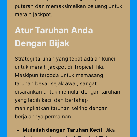
putaran dan memaksimalkan peluang untuk
meraih jackpot.
Atur Taruhan Anda
Dengan Bijak
Strategi taruhan yang tepat adalah kunci
untuk meraih jackpot di Tropical Tiki.
Meskipun tergoda untuk memasang
taruhan besar sejak awal, sangat
disarankan untuk memulai dengan taruhan
yang lebih kecil dan bertahap
meningkatkan taruhan seiring dengan
berjalannya permainan.
Mulailah dengan Taruhan Kecil
: Jika