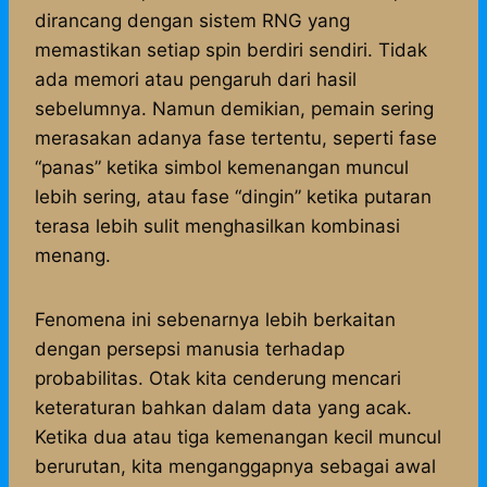
dirancang dengan sistem RNG yang
memastikan setiap spin berdiri sendiri. Tidak
ada memori atau pengaruh dari hasil
sebelumnya. Namun demikian, pemain sering
merasakan adanya fase tertentu, seperti fase
“panas” ketika simbol kemenangan muncul
lebih sering, atau fase “dingin” ketika putaran
terasa lebih sulit menghasilkan kombinasi
menang.
Fenomena ini sebenarnya lebih berkaitan
dengan persepsi manusia terhadap
probabilitas. Otak kita cenderung mencari
keteraturan bahkan dalam data yang acak.
Ketika dua atau tiga kemenangan kecil muncul
berurutan, kita menganggapnya sebagai awal