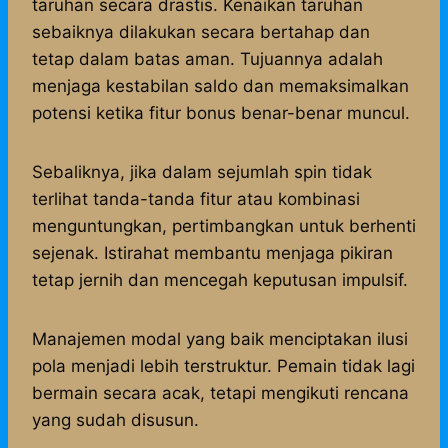
taruhan secara drastis. Kenaikan taruhan
sebaiknya dilakukan secara bertahap dan
tetap dalam batas aman. Tujuannya adalah
menjaga kestabilan saldo dan memaksimalkan
potensi ketika fitur bonus benar-benar muncul.
Sebaliknya, jika dalam sejumlah spin tidak
terlihat tanda-tanda fitur atau kombinasi
menguntungkan, pertimbangkan untuk berhenti
sejenak. Istirahat membantu menjaga pikiran
tetap jernih dan mencegah keputusan impulsif.
Manajemen modal yang baik menciptakan ilusi
pola menjadi lebih terstruktur. Pemain tidak lagi
bermain secara acak, tetapi mengikuti rencana
yang sudah disusun.