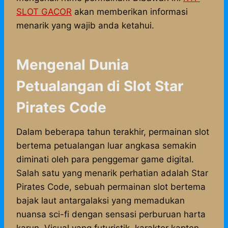
SLOT GACOR
akan memberikan informasi
menarik yang wajib anda ketahui.
Mengenal Dunia
Petualangan di Slot Star
Pirates Code
Dalam beberapa tahun terakhir, permainan slot
bertema petualangan luar angkasa semakin
diminati oleh para penggemar game digital.
Salah satu yang menarik perhatian adalah Star
Pirates Code, sebuah permainan slot bertema
bajak laut antargalaksi yang memadukan
nuansa sci-fi dengan sensasi perburuan harta