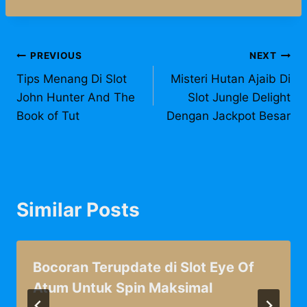
Post
PREVIOUS
NEXT
Tips Menang Di Slot
Misteri Hutan Ajaib Di
navigation
John Hunter And The
Slot Jungle Delight
Book of Tut
Dengan Jackpot Besar
Similar Posts
Bocoran Terupdate di Slot Eye Of
Atum Untuk Spin Maksimal