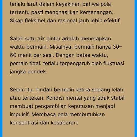
terlalu larut dalam keyakinan bahwa pola
tertentu pasti menghasilkan kemenangan.
Sikap fleksibel dan rasional jauh lebih efektif.
Salah satu trik pintar adalah menetapkan
waktu bermain. Misalnya, bermain hanya 30–
60 menit per sesi. Dengan batas waktu,
pemain tidak terlalu terpengaruh oleh fluktuasi
jangka pendek.
Selain itu, hindari bermain ketika sedang lelah
atau tertekan. Kondisi mental yang tidak stabil
membuat pengambilan keputusan menjadi
impulsif. Membaca pola membutuhkan
konsentrasi dan kesabaran.