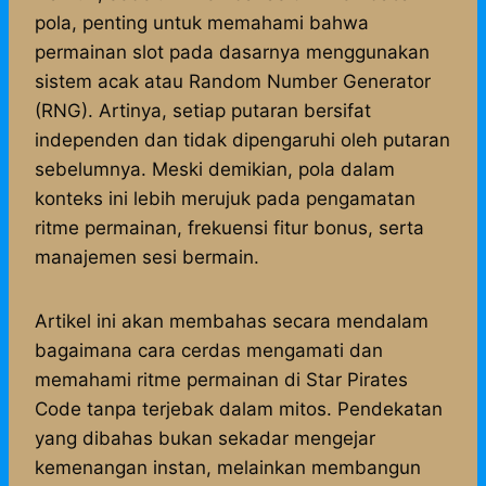
pola, penting untuk memahami bahwa
permainan slot pada dasarnya menggunakan
sistem acak atau Random Number Generator
(RNG). Artinya, setiap putaran bersifat
independen dan tidak dipengaruhi oleh putaran
sebelumnya. Meski demikian, pola dalam
konteks ini lebih merujuk pada pengamatan
ritme permainan, frekuensi fitur bonus, serta
manajemen sesi bermain.
Artikel ini akan membahas secara mendalam
bagaimana cara cerdas mengamati dan
memahami ritme permainan di Star Pirates
Code tanpa terjebak dalam mitos. Pendekatan
yang dibahas bukan sekadar mengejar
kemenangan instan, melainkan membangun