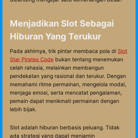
Menjadikan Slot Sebagai
Hiburan Yang Terukur
Pada akhirnya, trik pintar membaca pola di
Slot
Star Pirates Code
bukan tentang menemukan
celah rahasia, melainkan membangun
pendekatan yang rasional dan terukur. Dengan
memahami ritme permainan, mengelola modal,
menjaga emosi, serta mencatat pengalaman,
pemain dapat menikmati permainan dengan
lebih bijak.
Slot adalah hiburan berbasis peluang. Tidak
ada strategi yang dapat menjamin