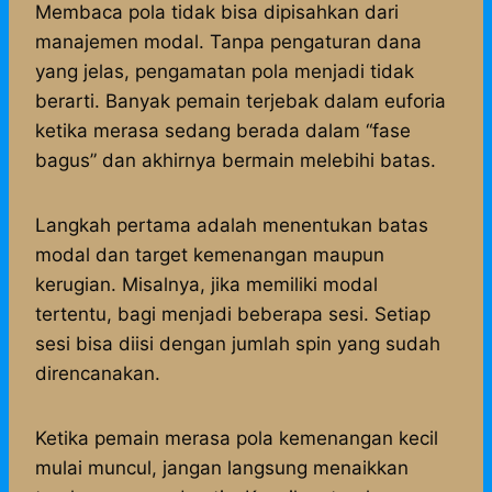
Membaca pola tidak bisa dipisahkan dari
manajemen modal. Tanpa pengaturan dana
yang jelas, pengamatan pola menjadi tidak
berarti. Banyak pemain terjebak dalam euforia
ketika merasa sedang berada dalam “fase
bagus” dan akhirnya bermain melebihi batas.
Langkah pertama adalah menentukan batas
modal dan target kemenangan maupun
kerugian. Misalnya, jika memiliki modal
tertentu, bagi menjadi beberapa sesi. Setiap
sesi bisa diisi dengan jumlah spin yang sudah
direncanakan.
Ketika pemain merasa pola kemenangan kecil
mulai muncul, jangan langsung menaikkan