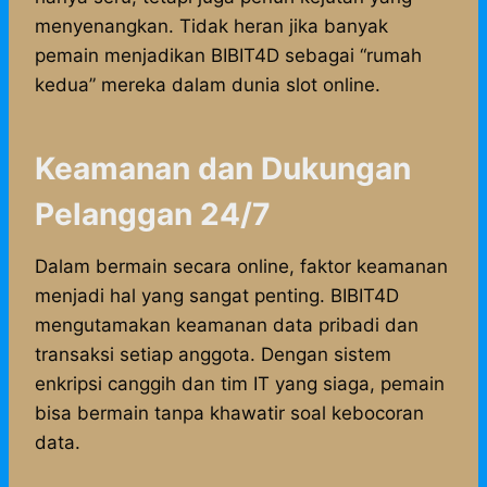
menyenangkan. Tidak heran jika banyak
pemain menjadikan BIBIT4D sebagai “rumah
kedua” mereka dalam dunia slot online.
Keamanan dan Dukungan
Pelanggan 24/7
Dalam bermain secara online, faktor keamanan
menjadi hal yang sangat penting. BIBIT4D
mengutamakan keamanan data pribadi dan
transaksi setiap anggota. Dengan sistem
enkripsi canggih dan tim IT yang siaga, pemain
bisa bermain tanpa khawatir soal kebocoran
data.