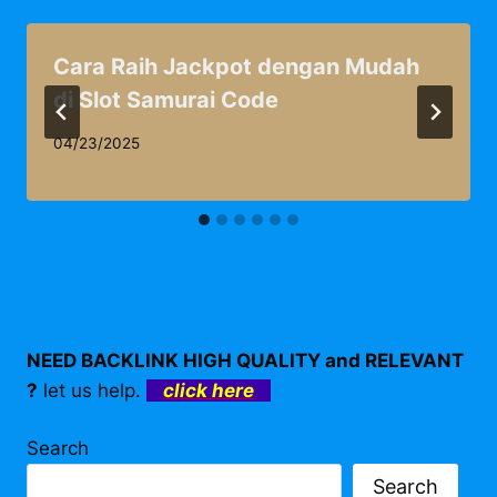
Cara Raih Jackpot dengan Mudah
di Slot Samurai Code
04/23/2025
NEED BACKLINK HIGH QUALITY and RELEVANT
?
let us help.
click here
Search
Search