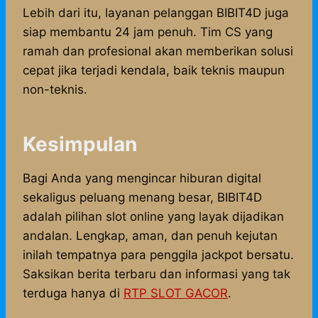
Lebih dari itu, layanan pelanggan BIBIT4D juga
siap membantu 24 jam penuh. Tim CS yang
ramah dan profesional akan memberikan solusi
cepat jika terjadi kendala, baik teknis maupun
non-teknis.
Kesimpulan
Bagi Anda yang mengincar hiburan digital
sekaligus peluang menang besar, BIBIT4D
adalah pilihan slot online yang layak dijadikan
andalan. Lengkap, aman, dan penuh kejutan
inilah tempatnya para penggila jackpot bersatu.
Saksikan berita terbaru dan informasi yang tak
terduga hanya di
RTP SLOT GACOR
.