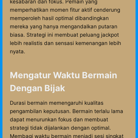
kesabaran dan fokus. Pemain yang
memperhatikan momen fitur aktif cenderung
memperoleh hasil optimal dibandingkan
mereka yang hanya mengandalkan putaran
biasa. Strategi ini membuat peluang jackpot
lebih realistis dan sensasi kemenangan lebih
nyata.
Mengatur Waktu Bermain
Dengan Bijak
Durasi bermain memengaruhi kualitas
pengambilan keputusan. Bermain terlalu lama
dapat menurunkan fokus dan membuat
strategi tidak dijalankan dengan optimal.
Membagi waktu bermain menjadi sesi singkat