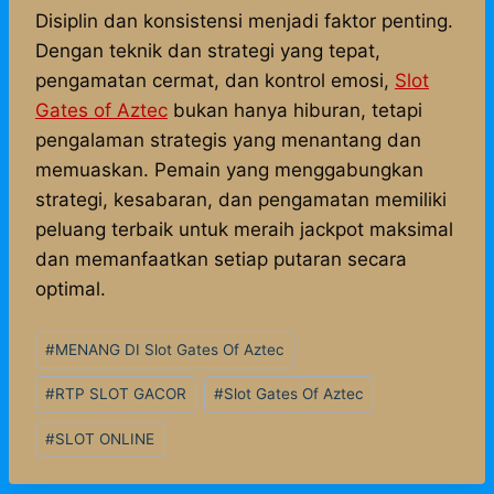
Disiplin dan konsistensi menjadi faktor penting.
Dengan teknik dan strategi yang tepat,
pengamatan cermat, dan kontrol emosi,
Slot
Gates of Aztec
bukan hanya hiburan, tetapi
pengalaman strategis yang menantang dan
memuaskan. Pemain yang menggabungkan
strategi, kesabaran, dan pengamatan memiliki
peluang terbaik untuk meraih jackpot maksimal
dan memanfaatkan setiap putaran secara
optimal.
Post
#
MENANG DI Slot Gates Of Aztec
Tags:
#
RTP SLOT GACOR
#
Slot Gates Of Aztec
#
SLOT ONLINE