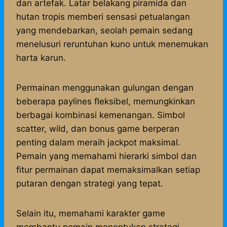
dan artefak. Latar belakang piramida dan
hutan tropis memberi sensasi petualangan
yang mendebarkan, seolah pemain sedang
menelusuri reruntuhan kuno untuk menemukan
harta karun.
Permainan menggunakan gulungan dengan
beberapa paylines fleksibel, memungkinkan
berbagai kombinasi kemenangan. Simbol
scatter, wild, dan bonus game berperan
penting dalam meraih jackpot maksimal.
Pemain yang memahami hierarki simbol dan
fitur permainan dapat memaksimalkan setiap
putaran dengan strategi yang tepat.
Selain itu, memahami karakter game