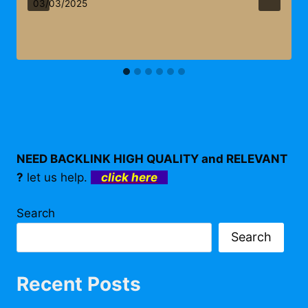
03/03/2025
NEED BACKLINK HIGH QUALITY and RELEVANT
?
let us help.
click here
Search
Search
Recent Posts