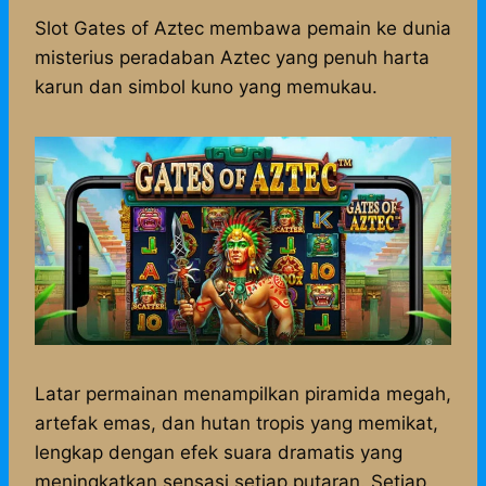
h
a
e
e
k
i
h
a
c
s
l
y
n
a
Slot Gates of Aztec membawa pemain ke dunia
t
e
s
e
p
e
r
misterius peradaban Aztec yang penuh harta
s
b
e
g
e
e
karun dan simbol kuno yang memukau.
A
o
n
r
p
o
g
a
p
k
e
m
r
Latar permainan menampilkan piramida megah,
artefak emas, dan hutan tropis yang memikat,
lengkap dengan efek suara dramatis yang
meningkatkan sensasi setiap putaran. Setiap