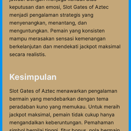
keputusan dan emosi, Slot Gates of Aztec
menjadi pengalaman strategis yang
menyenangkan, menantang, dan
menguntungkan. Pemain yang konsisten
mampu merasakan sensasi kemenangan
berkelanjutan dan mendekati jackpot maksimal
secara realistis.
Kesimpulan
Slot Gates of Aztec menawarkan pengalaman
bermain yang mendebarkan dengan tema
peradaban kuno yang memukau. Untuk meraih
jackpot maksimal, pemain tidak cukup hanya
mengandalkan keberuntungan. Pemahaman
simbol bernilai tinggi, fitur bonus, pola bermain,