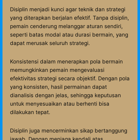
Disiplin menjadi kunci agar teknik dan strategi
yang diterapkan berjalan efektif. Tanpa disiplin,
pemain cenderung melanggar aturan sendiri,
seperti batas modal atau durasi bermain, yang
dapat merusak seluruh strategi.
Konsistensi dalam menerapkan pola bermain
memungkinkan pemain mengevaluasi
efektivitas strategi secara objektif. Dengan pola
yang konsisten, hasil permainan dapat
dianalisis dengan jelas, sehingga keputusan
untuk menyesuaikan atau berhenti bisa
dilakukan tepat.
Disiplin juga mencerminkan sikap bertanggung
jawab. Dengan menjaga kendali atas