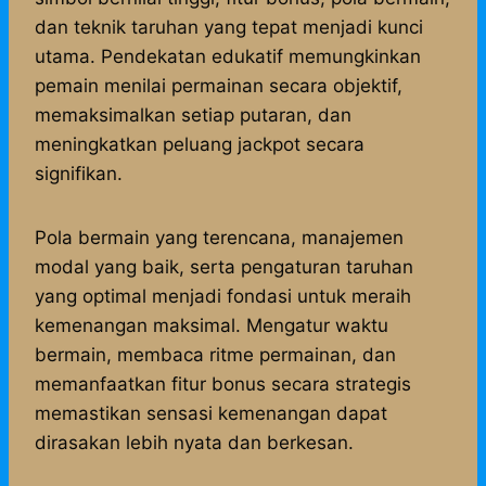
dan teknik taruhan yang tepat menjadi kunci
utama. Pendekatan edukatif memungkinkan
pemain menilai permainan secara objektif,
memaksimalkan setiap putaran, dan
meningkatkan peluang jackpot secara
signifikan.
Pola bermain yang terencana, manajemen
modal yang baik, serta pengaturan taruhan
yang optimal menjadi fondasi untuk meraih
kemenangan maksimal. Mengatur waktu
bermain, membaca ritme permainan, dan
memanfaatkan fitur bonus secara strategis
memastikan sensasi kemenangan dapat
dirasakan lebih nyata dan berkesan.