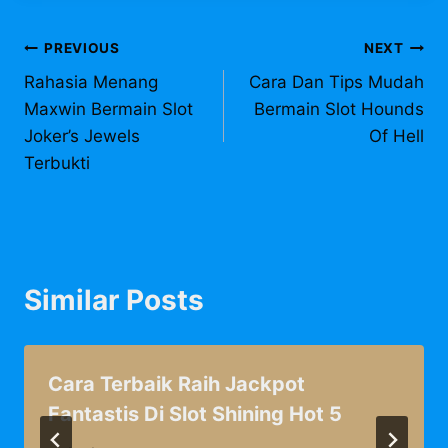
Post
PREVIOUS
NEXT
Rahasia Menang
Cara Dan Tips Mudah
navigation
Maxwin Bermain Slot
Bermain Slot Hounds
Joker’s Jewels
Of Hell
Terbukti
Similar Posts
Cara Terbaik Raih Jackpot
Fantastis Di Slot Shining Hot 5