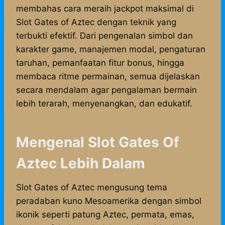
membahas cara meraih jackpot maksimal di
Slot Gates of Aztec dengan teknik yang
terbukti efektif. Dari pengenalan simbol dan
karakter game, manajemen modal, pengaturan
taruhan, pemanfaatan fitur bonus, hingga
membaca ritme permainan, semua dijelaskan
secara mendalam agar pengalaman bermain
lebih terarah, menyenangkan, dan edukatif.
Mengenal Slot Gates Of
Aztec Lebih Dalam
Slot Gates of Aztec mengusung tema
peradaban kuno Mesoamerika dengan simbol
ikonik seperti patung Aztec, permata, emas,