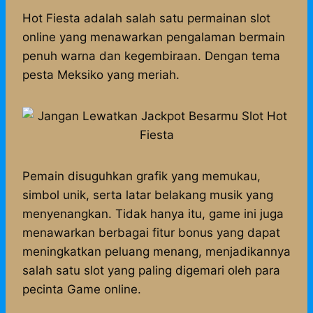
h
a
e
e
k
i
h
a
c
s
l
y
n
a
Hot Fiesta adalah salah satu permainan slot
t
e
s
e
p
e
r
online yang menawarkan pengalaman bermain
s
b
e
g
e
e
penuh warna dan kegembiraan. Dengan tema
A
o
n
r
pesta Meksiko yang meriah.
p
o
g
a
p
k
e
m
r
Pemain disuguhkan grafik yang memukau,
simbol unik, serta latar belakang musik yang
menyenangkan. Tidak hanya itu, game ini juga
menawarkan berbagai fitur bonus yang dapat
meningkatkan peluang menang, menjadikannya
salah satu slot yang paling digemari oleh para
pecinta Game online.