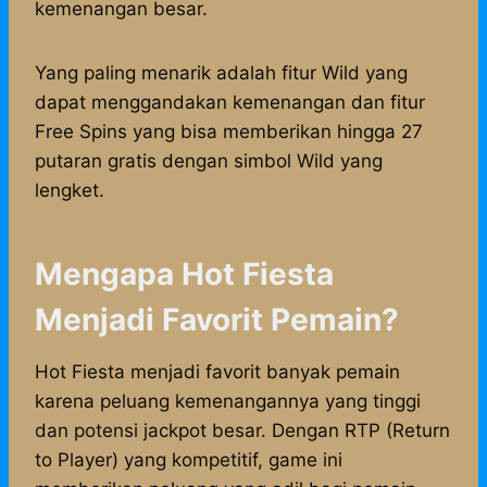
kemenangan besar.
Yang paling menarik adalah fitur Wild yang
dapat menggandakan kemenangan dan fitur
Free Spins yang bisa memberikan hingga 27
putaran gratis dengan simbol Wild yang
lengket.
Mengapa Hot Fiesta
Menjadi Favorit Pemain?
Hot Fiesta menjadi favorit banyak pemain
karena peluang kemenangannya yang tinggi
dan potensi jackpot besar. Dengan RTP (Return
to Player) yang kompetitif, game ini