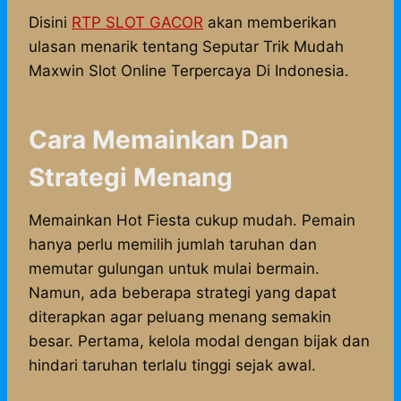
Disini
RTP SLOT GACOR
akan memberikan
ulasan menarik tentang Seputar Trik Mudah
Maxwin Slot Online Terpercaya Di Indonesia.
Cara Memainkan Dan
Strategi Menang
Memainkan Hot Fiesta cukup mudah. Pemain
hanya perlu memilih jumlah taruhan dan
memutar gulungan untuk mulai bermain.
Namun, ada beberapa strategi yang dapat
diterapkan agar peluang menang semakin
besar. Pertama, kelola modal dengan bijak dan
hindari taruhan terlalu tinggi sejak awal.