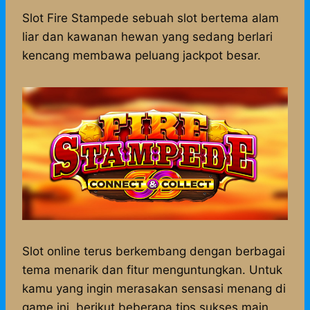
h
a
e
e
k
i
h
a
c
s
l
y
n
a
Slot Fire Stampede sebuah slot bertema alam
t
e
s
e
p
e
r
liar dan kawanan hewan yang sedang berlari
s
b
e
g
e
e
kencang membawa peluang jackpot besar.
A
o
n
r
p
o
g
a
p
k
e
m
r
Slot online terus berkembang dengan berbagai
tema menarik dan fitur menguntungkan. Untuk
kamu yang ingin merasakan sensasi menang di
game ini, berikut beberapa tips sukses main