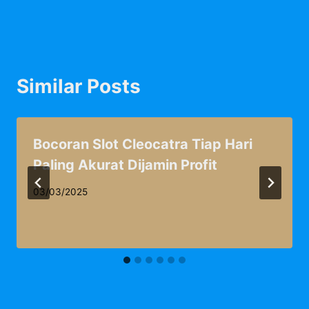
Similar Posts
Bocoran Slot Cleocatra Tiap Hari
Paling Akurat Dijamin Profit
03/03/2025