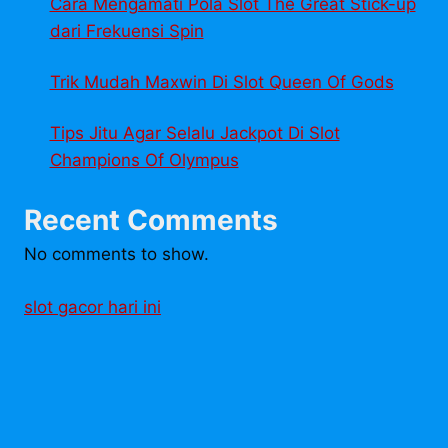
Cara Mengamati Pola Slot The Great Stick-up
dari Frekuensi Spin
Trik Mudah Maxwin Di Slot Queen Of Gods
Tips Jitu Agar Selalu Jackpot Di Slot
Champions Of Olympus
Recent Comments
No comments to show.
slot gacor hari ini