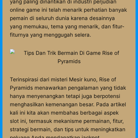
yang paling dinantikan di industri perjudian
s
b
e
g
e
e
online game ini telah menarik perhatian banyak
A
o
n
r
pemain di seluruh dunia karena desainnya
p
o
g
a
yang memukau, tema yang menarik, dan fitur-
p
k
e
m
r
fiturnya yang menggugah selera.
Terinspirasi dari misteri Mesir kuno, Rise of
Pyramids menawarkan pengalaman yang tidak
hanya menyenangkan tetapi juga berpotensi
menghasilkan kemenangan besar. Pada artikel
kali ini kita akan membahas berbagai aspek
slot ini, termasuk mekanisme permainan, fitur,
strategi bermain, dan tips untuk meningkatkan
peluang Anda mendapatkan jackpot.