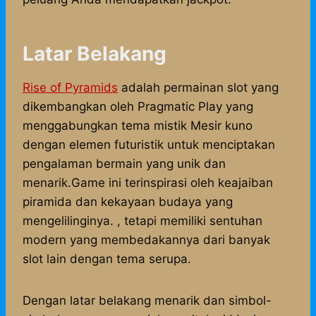
Latar Belakang
Rise of Pyramids
adalah permainan slot yang
dikembangkan oleh Pragmatic Play yang
menggabungkan tema mistik Mesir kuno
dengan elemen futuristik untuk menciptakan
pengalaman bermain yang unik dan
menarik.Game ini terinspirasi oleh keajaiban
piramida dan kekayaan budaya yang
mengelilinginya. , tetapi memiliki sentuhan
modern yang membedakannya dari banyak
slot lain dengan tema serupa.
Dengan latar belakang menarik dan simbol-