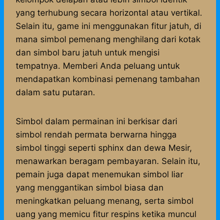
yang terhubung secara horizontal atau vertikal.
Selain itu, game ini menggunakan fitur jatuh, di
mana simbol pemenang menghilang dari kotak
dan simbol baru jatuh untuk mengisi
tempatnya. Memberi Anda peluang untuk
mendapatkan kombinasi pemenang tambahan
dalam satu putaran.
Simbol dalam permainan ini berkisar dari
simbol rendah permata berwarna hingga
simbol tinggi seperti sphinx dan dewa Mesir,
menawarkan beragam pembayaran. Selain itu,
pemain juga dapat menemukan simbol liar
yang menggantikan simbol biasa dan
meningkatkan peluang menang, serta simbol
uang yang memicu fitur respins ketika muncul