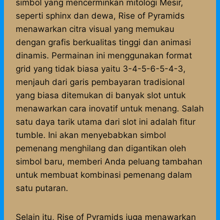
simbol yang mencerminkan mitologi Mesir,
seperti sphinx dan dewa, Rise of Pyramids
menawarkan citra visual yang memukau
dengan grafis berkualitas tinggi dan animasi
dinamis. Permainan ini menggunakan format
grid yang tidak biasa yaitu 3-4-5-6-5-4-3,
menjauh dari garis pembayaran tradisional
yang biasa ditemukan di banyak slot untuk
menawarkan cara inovatif untuk menang. Salah
satu daya tarik utama dari slot ini adalah fitur
tumble. Ini akan menyebabkan simbol
pemenang menghilang dan digantikan oleh
simbol baru, memberi Anda peluang tambahan
untuk membuat kombinasi pemenang dalam
satu putaran.
Selain itu, Rise of Pyramids juga menawarkan