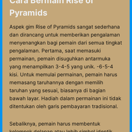
Cara Bermain Rise of
Pyramids
Aspek gim Rise of Pyramids sangat sederhana
dan dirancang untuk memberikan pengalaman
menyenangkan bagi pemain dari semua tingkat
pengalaman. Pertama, saat memasuki
permainan, pemain disuguhkan antarmuka
yang menampilkan 3-4-5 yang unik. -6-5-4
kisi. Untuk memulai permainan, pemain harus
memasang taruhannya dengan memilih
taruhan yang sesuai, biasanya di bagian
bawah layar. Hadiah dalam permainan ini tidak
ditentukan oleh garis pembayaran tradisional.
Sebaliknya, pemain harus membentuk
kelompok delapan atau lebih simbol identik