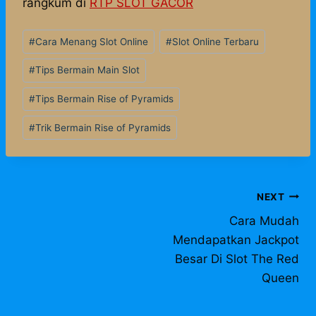
rangkum di
RTP SLOT GACOR
Post
#
Cara Menang Slot Online
#
Slot Online Terbaru
Tags:
#
Tips Bermain Main Slot
#
Tips Bermain Rise of Pyramids
#
Trik Bermain Rise of Pyramids
Post
NEXT
Cara Mudah
navigation
Mendapatkan Jackpot
Besar Di Slot The Red
Queen