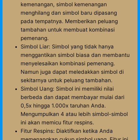
kemenangan, simbol kemenangan
menghilang dan simbol baru dipasang
pada tempatnya. Memberikan peluang
tambahan untuk membuat kombinasi
pemenang.
Simbol Liar: Simbol yang tidak hanya
menggantikan simbol biasa dan membantu
menyelesaikan kombinasi pemenang.
Namun juga dapat meledakkan simbol di
sekitarnya untuk peluang tambahan.
Simbol Uang: Simbol ini memiliki nilai
berbeda dan dapat membayar mulai dari
0,5x hingga 1.000x taruhan Anda.
Mengumpulkan 4 atau lebih simbol-simbol
ini akan memicu fitur respins.
Fitur Respins: Diaktifkan ketika Anda
memenangkan cukup simbol uang. Fitur ini