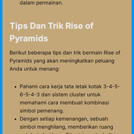
dalam permainan.
Tips Dan Trik Rise of
Pyramids
Berikut beberapa tips dan trik bermain Rise of
Pyramids yang akan meningkatkan peluang
Anda untuk menang:
Pahami cara kerja tata letak kotak 3-4-5-
6-5-4-3 dan sistem cluster untuk
memahami cara membuat kombinasi
simbol pemenang.
Dengan setiap kemenangan, sebuah
simbol menghilang, memberikan ruang