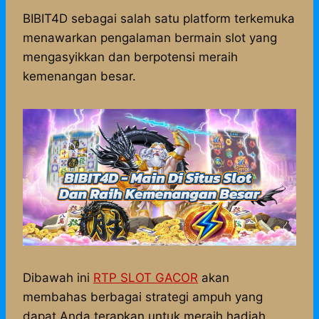
h
a
e
e
k
i
h
a
c
s
l
y
n
a
BIBIT4D sebagai salah satu platform terkemuka
t
e
s
e
p
e
r
menawarkan pengalaman bermain slot yang
s
b
e
g
e
e
mengasyikkan dan berpotensi meraih
A
o
n
r
kemenangan besar.
p
o
g
a
p
k
e
m
r
Dibawah ini
RTP SLOT GACOR
akan
membahas berbagai strategi ampuh yang
dapat Anda terapkan untuk meraih hadiah