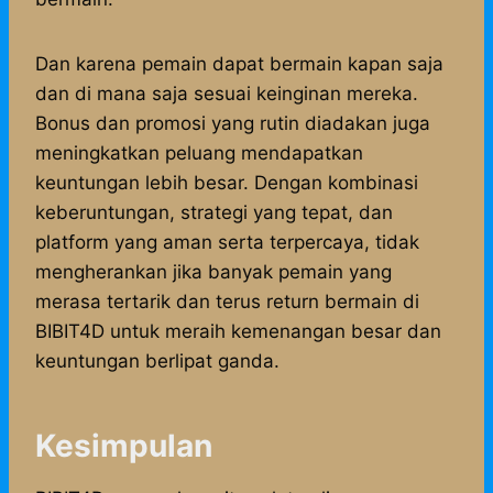
Dan karena pemain dapat bermain kapan saja
dan di mana saja sesuai keinginan mereka.
Bonus dan promosi yang rutin diadakan juga
meningkatkan peluang mendapatkan
keuntungan lebih besar. Dengan kombinasi
keberuntungan, strategi yang tepat, dan
platform yang aman serta terpercaya, tidak
mengherankan jika banyak pemain yang
merasa tertarik dan terus return bermain di
BIBIT4D untuk meraih kemenangan besar dan
keuntungan berlipat ganda.
Kesimpulan