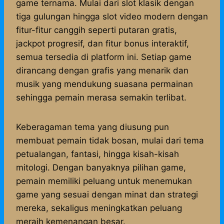
game ternama. Mulai dari slot klasik dengan
tiga gulungan hingga slot video modern dengan
fitur-fitur canggih seperti putaran gratis,
jackpot progresif, dan fitur bonus interaktif,
semua tersedia di platform ini. Setiap game
dirancang dengan grafis yang menarik dan
musik yang mendukung suasana permainan
sehingga pemain merasa semakin terlibat.
Keberagaman tema yang diusung pun
membuat pemain tidak bosan, mulai dari tema
petualangan, fantasi, hingga kisah-kisah
mitologi. Dengan banyaknya pilihan game,
pemain memiliki peluang untuk menemukan
game yang sesuai dengan minat dan strategi
mereka, sekaligus meningkatkan peluang
meraih kemenangan besar.