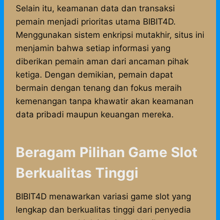
Selain itu, keamanan data dan transaksi
pemain menjadi prioritas utama BIBIT4D.
Menggunakan sistem enkripsi mutakhir, situs ini
menjamin bahwa setiap informasi yang
diberikan pemain aman dari ancaman pihak
ketiga. Dengan demikian, pemain dapat
bermain dengan tenang dan fokus meraih
kemenangan tanpa khawatir akan keamanan
data pribadi maupun keuangan mereka.
Beragam Pilihan Game Slot
Berkualitas Tinggi
BIBIT4D menawarkan variasi game slot yang
lengkap dan berkualitas tinggi dari penyedia