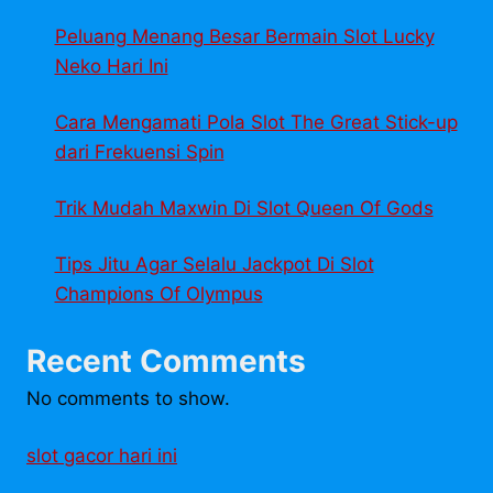
Peluang Menang Besar Bermain Slot Lucky
Neko Hari Ini
Cara Mengamati Pola Slot The Great Stick-up
dari Frekuensi Spin
Trik Mudah Maxwin Di Slot Queen Of Gods
Tips Jitu Agar Selalu Jackpot Di Slot
Champions Of Olympus
Recent Comments
No comments to show.
slot gacor hari ini