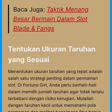
Baca Juga:
Taktik Menang
Besar Bermain Dalam Slot
Blade & Fangs
Tentukan Ukuran Taruhan
yang Sesuai
Menentukan ukuran taruhan yang tepat adalah
salah satu strategi penting dalam permainan
slot. Di Fortune Girl, Anda perlu berhati-hati
dalam memilih jumlah taruhan agar tidak terlalu
terbebani dengan risiko kerugian. Mulailah
dengan taruhan kecil untuk memahami pola