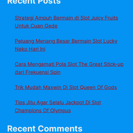
Recent Posts
Strategi Ampuh Bermain di Slot Juicy Fruits
Untuk Cuan Gede
Peluang Menang Besar Bermain Slot Lucky
Neko Hari Ini
Cara Mengamati Pola Slot The Great Stick-up
dari Frekuensi Spin
Trik Mudah Maxwin Di Slot Queen Of Gods
Tips Jitu Agar Selalu Jackpot Di Slot
Champions Of Olympus
Recent Comments