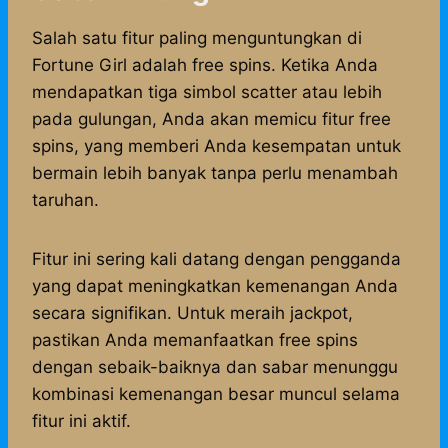
Salah satu fitur paling menguntungkan di
Fortune Girl adalah free spins. Ketika Anda
mendapatkan tiga simbol scatter atau lebih
pada gulungan, Anda akan memicu fitur free
spins, yang memberi Anda kesempatan untuk
bermain lebih banyak tanpa perlu menambah
taruhan.
Fitur ini sering kali datang dengan pengganda
yang dapat meningkatkan kemenangan Anda
secara signifikan. Untuk meraih jackpot,
pastikan Anda memanfaatkan free spins
dengan sebaik-baiknya dan sabar menunggu
kombinasi kemenangan besar muncul selama
fitur ini aktif.