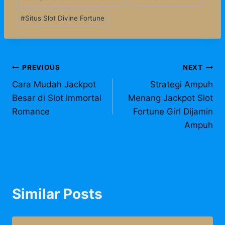
#
Situs Slot Divine Fortune
Post
PREVIOUS
NEXT
Cara Mudah Jackpot
Strategi Ampuh
navigation
Besar di Slot Immortal
Menang Jackpot Slot
Romance
Fortune Girl Dijamin
Ampuh
Similar Posts