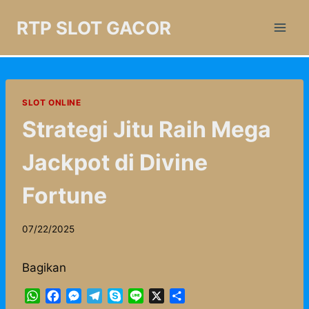
Skip
RTP SLOT GACOR
to
content
SLOT ONLINE
Strategi Jitu Raih Mega
Jackpot di Divine
Fortune
07/22/2025
Bagikan
W
F
M
T
S
L
X
S