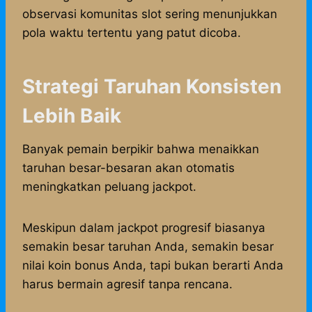
observasi komunitas slot sering menunjukkan
pola waktu tertentu yang patut dicoba.
Strategi Taruhan Konsisten
Lebih Baik
Banyak pemain berpikir bahwa menaikkan
taruhan besar-besaran akan otomatis
meningkatkan peluang jackpot.
Meskipun dalam jackpot progresif biasanya
semakin besar taruhan Anda, semakin besar
nilai koin bonus Anda, tapi bukan berarti Anda
harus bermain agresif tanpa rencana.