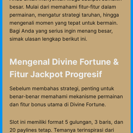
besar. Mulai dari memahami fitur-fitur dalam
permainan, mengatur strategi taruhan, hingga
mengenali momen yang tepat untuk bermain.
Bagi Anda yang serius ingin menang besar,
simak ulasan lengkap berikut ini.
Mengenal Divine Fortune &
Fitur Jackpot Progresif
Sebelum membahas strategi, penting untuk
benar-benar memahami mekanisme permainan
dan fitur bonus utama di Divine Fortune.
Slot ini memiliki format 5 gulungan, 3 baris, dan
20 paylines tetap. Temanya terinspirasi dari