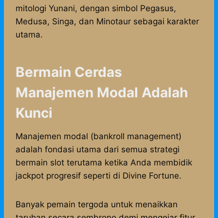
mitologi Yunani, dengan simbol Pegasus,
Medusa, Singa, dan Minotaur sebagai karakter
utama.
Bermain Cerdas
Manajemen Modal Adalah
Kunci
Manajemen modal (bankroll management)
adalah fondasi utama dari semua strategi
bermain slot terutama ketika Anda membidik
jackpot progresif seperti di Divine Fortune.
Banyak pemain tergoda untuk menaikkan
taruhan secara sembrono demi mengejar fitur