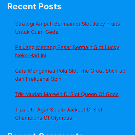
Recent Posts
Strategi Ampuh Bermain di Slot Juicy Fruits
Untuk Cuan Gede
Peluang Menang Besar Bermain Slot Lucky
Neko Hari Ini
Cara Mengamati Pola Slot The Great Stick-up
dari Frekuensi Spin
Trik Mudah Maxwin Di Slot Queen Of Gods
Tips Jitu Agar Selalu Jackpot Di Slot
Champions Of Olympus