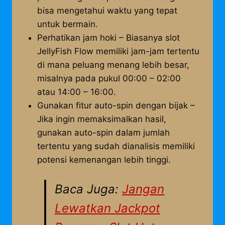
bisa mengetahui waktu yang tepat
untuk bermain.
Perhatikan jam hoki – Biasanya slot
JellyFish Flow memiliki jam-jam tertentu
di mana peluang menang lebih besar,
misalnya pada pukul 00:00 – 02:00
atau 14:00 – 16:00.
Gunakan fitur auto-spin dengan bijak –
Jika ingin memaksimalkan hasil,
gunakan auto-spin dalam jumlah
tertentu yang sudah dianalisis memiliki
potensi kemenangan lebih tinggi.
Baca Juga:
Jangan
Lewatkan Jackpot