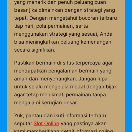
yang menarik dan penuh peluang cuan
besar jika dimainkan dengan strategi yang
tepat. Dengan mengetahui bocoran terbaru
tiap hari, pola permainan, serta
menggunakan strategi yang sesuai, Anda
bisa meningkatkan peluang kemenangan
secara signifikan.
Pastikan bermain di situs terpercaya agar
mendapatkan pengalaman bermain yang
aman dan menyenangkan. Jangan lupa
untuk selalu mengelola modal dengan bijak
agar tetap menikmati permainan tanpa
mengalami kerugian besar.
Yuk, pantau dan ikuti informasi terbaru
seputar
Slot Online
yang pastinya akan
kami memberikann detail informasi paling