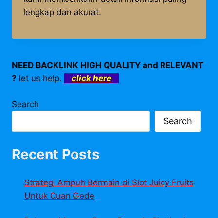
lengkap dan akurat.
NEED BACKLINK HIGH QUALITY and RELEVANT
?
let us help.
click here
Search
Search
Recent Posts
Strategi Ampuh Bermain di Slot Juicy Fruits
Untuk Cuan Gede