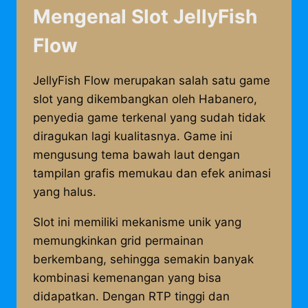
Mengenal Slot JellyFish
Flow
JellyFish Flow merupakan salah satu game
slot yang dikembangkan oleh Habanero,
penyedia game terkenal yang sudah tidak
diragukan lagi kualitasnya. Game ini
mengusung tema bawah laut dengan
tampilan grafis memukau dan efek animasi
yang halus.
Slot ini memiliki mekanisme unik yang
memungkinkan grid permainan
berkembang, sehingga semakin banyak
kombinasi kemenangan yang bisa
didapatkan. Dengan RTP tinggi dan