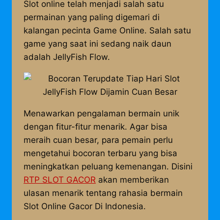
Slot online telah menjadi salah satu
permainan yang paling digemari di
kalangan pecinta Game Online. Salah satu
game yang saat ini sedang naik daun
adalah JellyFish Flow.
Menawarkan pengalaman bermain unik
dengan fitur-fitur menarik. Agar bisa
meraih cuan besar, para pemain perlu
mengetahui bocoran terbaru yang bisa
meningkatkan peluang kemenangan. Disini
RTP SLOT GACOR
akan memberikan
ulasan menarik tentang rahasia bermain
Slot Online Gacor Di Indonesia.