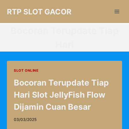
Skip
RTP SLOT GACOR
to
content
Bocoran Terupdate Tiap
Hari
SLOT ONLINE
Bocoran Terupdate Tiap
Hari Slot JellyFish Flow
Dijamin Cuan Besar
03/03/2025