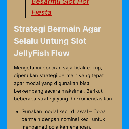
Besarmu Slot Hot
Fiesta
Strategi Bermain Agar
Selalu Untung Slot
JellyFish Flow
Mengetahui bocoran saja tidak cukup,
diperlukan strategi bermain yang tepat
agar modal yang digunakan bisa
berkembang secara maksimal. Berikut
beberapa strategi yang direkomendasikan:
Gunakan modal kecil di awal – Coba
bermain dengan nominal kecil untuk
mengamati pola kemenangan.