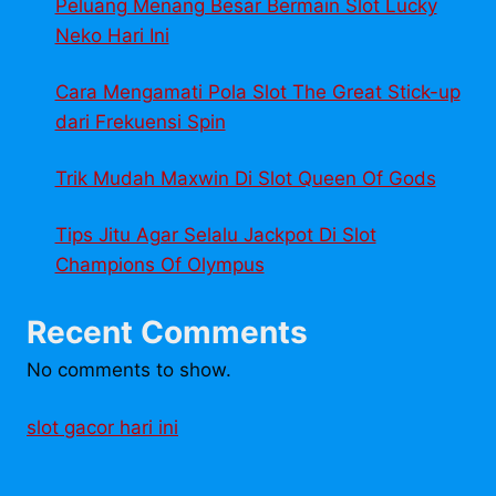
Peluang Menang Besar Bermain Slot Lucky
Neko Hari Ini
Cara Mengamati Pola Slot The Great Stick-up
dari Frekuensi Spin
Trik Mudah Maxwin Di Slot Queen Of Gods
Tips Jitu Agar Selalu Jackpot Di Slot
Champions Of Olympus
Recent Comments
No comments to show.
slot gacor hari ini