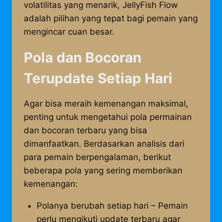
volatilitas yang menarik, JellyFish Flow
adalah pilihan yang tepat bagi pemain yang
mengincar cuan besar.
Pola dan Bocoran
Terupdate Setiap Hari
Agar bisa meraih kemenangan maksimal,
penting untuk mengetahui pola permainan
dan bocoran terbaru yang bisa
dimanfaatkan. Berdasarkan analisis dari
para pemain berpengalaman, berikut
beberapa pola yang sering memberikan
kemenangan:
Polanya berubah setiap hari – Pemain
perlu mengikuti update terbaru agar