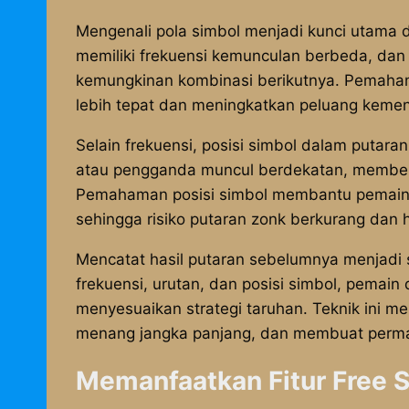
Mengenali pola simbol menjadi kunci utama 
memiliki frekuensi kemunculan berbeda, da
kemungkinan kombinasi berikutnya. Pemaha
lebih tepat dan meningkatkan peluang kemen
Selain frekuensi, posisi simbol dalam putar
atau pengganda muncul berdekatan, member
Pemahaman posisi simbol membantu pemain m
sehingga risiko putaran zonk berkurang dan ha
Mencatat hasil putaran sebelumnya menjadi 
frekuensi, urutan, dan posisi simbol, pemain
menyesuaikan strategi taruhan. Teknik ini m
menang jangka panjang, dan membuat permai
Memanfaatkan Fitur Free 