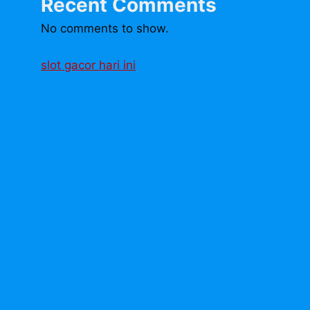
Recent Comments
No comments to show.
slot gacor hari ini