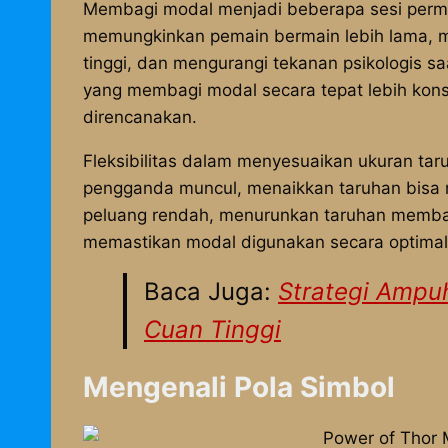
Membagi modal menjadi beberapa sesi permain
memungkinkan pemain bermain lebih lama, m
tinggi, dan mengurangi tekanan psikologis s
yang membagi modal secara tepat lebih kons
direncanakan.
Fleksibilitas dalam menyesuaikan ukuran tar
pengganda muncul, menaikkan taruhan bisa m
peluang rendah, menurunkan taruhan memban
memastikan modal digunakan secara optimal
Baca Juga:
Strategi Ampuh
Cuan Tinggi
Mengenali Pola Simbol