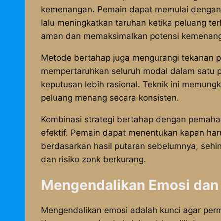
kemenangan. Pemain dapat memulai dengan 
lalu meningkatkan taruhan ketika peluang terli
aman dan memaksimalkan potensi kemenan
Metode bertahap juga mengurangi tekanan ps
mempertaruhkan seluruh modal dalam satu pu
keputusan lebih rasional. Teknik ini memung
peluang menang secara konsisten.
Kombinasi strategi bertahap dengan pemaha
efektif. Pemain dapat menentukan kapan ha
berdasarkan hasil putaran sebelumnya, sehi
dan risiko zonk berkurang.
Mengendalikan Emosi dan
Mengendalikan emosi adalah kunci agar perm