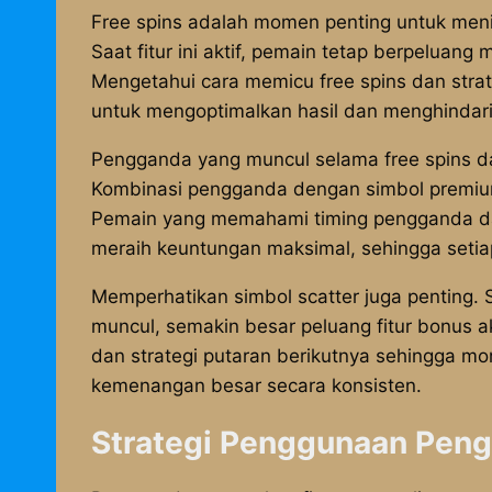
Free spins adalah momen penting untuk me
Saat fitur ini aktif, pemain tetap berpeluang
Mengetahui cara memicu free spins dan strate
untuk mengoptimalkan hasil dan menghindar
Pengganda yang muncul selama free spins da
Kombinasi pengganda dengan simbol premiu
Pemain yang memahami timing pengganda d
meraih keuntungan maksimal, sehingga setiap 
Memperhatikan simbol scatter juga penting. 
muncul, semakin besar peluang fitur bonus a
dan strategi putaran berikutnya sehingga mo
kemenangan besar secara konsisten.
Strategi Penggunaan Pen