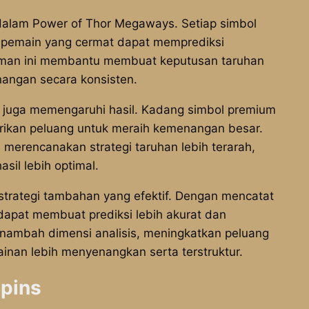
dalam Power of Thor Megaways. Setiap simbol
n pemain yang cermat dapat memprediksi
man ini membantu membuat keputusan taruhan
angan secara konsisten.
an juga memengaruhi hasil. Kadang simbol premium
ikan peluang untuk meraih kemenangan besar.
erencanakan strategi taruhan lebih terarah,
sil lebih optimal.
strategi tambahan yang efektif. Dengan mencatat
 dapat membuat prediksi lebih akurat dan
enambah dimensi analisis, meningkatkan peluang
nan lebih menyenangkan serta terstruktur.
Spins