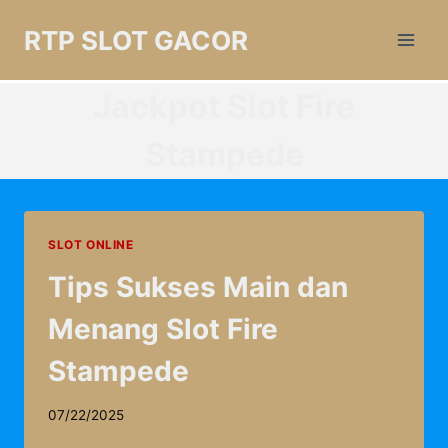
Skip
RTP SLOT GACOR
to
content
Jackpot Slot Fire
Stampede
SLOT ONLINE
Tips Sukses Main dan
Menang Slot Fire
Stampede
07/22/2025