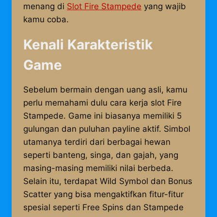
menang di
Slot Fire Stampede
yang wajib
kamu coba.
Kenali Karakteristik
Game
Sebelum bermain dengan uang asli, kamu
perlu memahami dulu cara kerja slot Fire
Stampede. Game ini biasanya memiliki 5
gulungan dan puluhan payline aktif. Simbol
utamanya terdiri dari berbagai hewan
seperti banteng, singa, dan gajah, yang
masing-masing memiliki nilai berbeda.
Selain itu, terdapat Wild Symbol dan Bonus
Scatter yang bisa mengaktifkan fitur-fitur
spesial seperti Free Spins dan Stampede