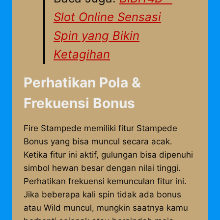
Slot Online Sensasi
Spin yang Bikin
Ketagihan
Perhatikan Pola &
Frekuensi Bonus
Fire Stampede memiliki fitur Stampede
Bonus yang bisa muncul secara acak.
Ketika fitur ini aktif, gulungan bisa dipenuhi
simbol hewan besar dengan nilai tinggi.
Perhatikan frekuensi kemunculan fitur ini.
Jika beberapa kali spin tidak ada bonus
atau Wild muncul, mungkin saatnya kamu