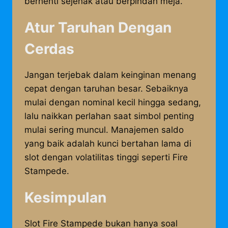
berhenti sejenak atau berpindah meja.
Atur Taruhan Dengan
Cerdas
Jangan terjebak dalam keinginan menang
cepat dengan taruhan besar. Sebaiknya
mulai dengan nominal kecil hingga sedang,
lalu naikkan perlahan saat simbol penting
mulai sering muncul. Manajemen saldo
yang baik adalah kunci bertahan lama di
slot dengan volatilitas tinggi seperti Fire
Stampede.
Kesimpulan
Slot Fire Stampede bukan hanya soal