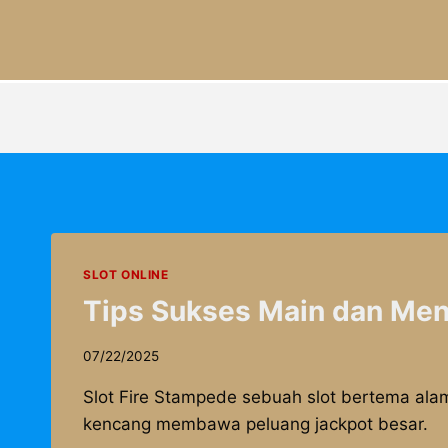
Skip
to
content
SLOT ONLINE
Tips Sukses Main dan Men
07/22/2025
Slot Fire Stampede sebuah slot bertema ala
kencang membawa peluang jackpot besar.