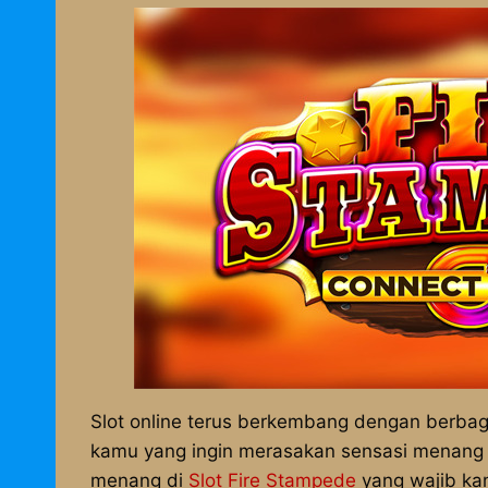
Slot online terus berkembang dengan berbag
kamu yang ingin merasakan sensasi menang d
menang di
Slot Fire Stampede
yang wajib ka