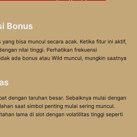
si Bonus
ang bisa muncul secara acak. Ketika fitur ini aktif,
ngan nilai tinggi. Perhatikan frekuensi
n tidak ada bonus atau Wild muncul, mungkin saatnya
as
pat dengan taruhan besar. Sebaiknya mulai dengan
rlahan saat simbol penting mulai sering muncul.
han lama di slot dengan volatilitas tinggi seperti