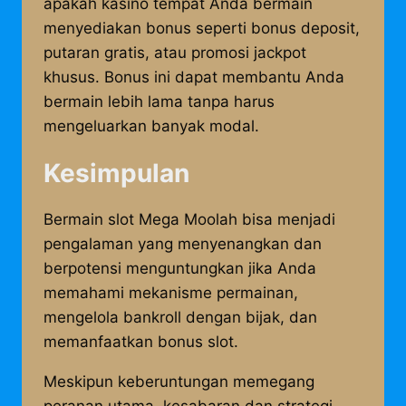
apakah kasino tempat Anda bermain
menyediakan bonus seperti bonus deposit,
putaran gratis, atau promosi jackpot
khusus. Bonus ini dapat membantu Anda
bermain lebih lama tanpa harus
mengeluarkan banyak modal.
Kesimpulan
Bermain slot Mega Moolah bisa menjadi
pengalaman yang menyenangkan dan
berpotensi menguntungkan jika Anda
memahami mekanisme permainan,
mengelola bankroll dengan bijak, dan
memanfaatkan bonus slot.
Meskipun keberuntungan memegang