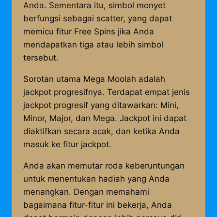
Anda. Sementara itu, simbol monyet
berfungsi sebagai scatter, yang dapat
memicu fitur Free Spins jika Anda
mendapatkan tiga atau lebih simbol
tersebut.
Sorotan utama Mega Moolah adalah
jackpot progresifnya. Terdapat empat jenis
jackpot progresif yang ditawarkan: Mini,
Minor, Major, dan Mega. Jackpot ini dapat
diaktifkan secara acak, dan ketika Anda
masuk ke fitur jackpot.
Anda akan memutar roda keberuntungan
untuk menentukan hadiah yang Anda
menangkan. Dengan memahami
bagaimana fitur-fitur ini bekerja, Anda