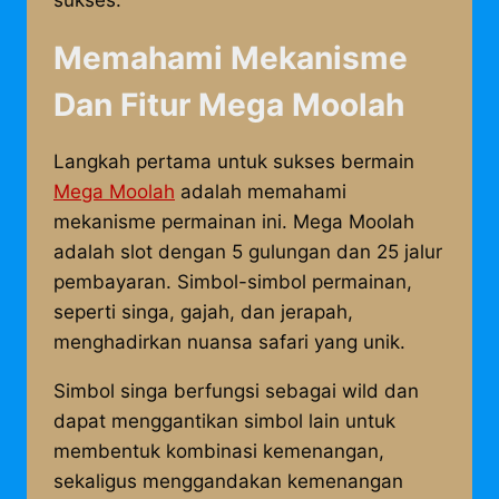
sukses.
Memahami Mekanisme
Dan Fitur Mega Moolah
Langkah pertama untuk sukses bermain
Mega Moolah
adalah memahami
mekanisme permainan ini. Mega Moolah
adalah slot dengan 5 gulungan dan 25 jalur
pembayaran. Simbol-simbol permainan,
seperti singa, gajah, dan jerapah,
menghadirkan nuansa safari yang unik.
Simbol singa berfungsi sebagai wild dan
dapat menggantikan simbol lain untuk
membentuk kombinasi kemenangan,
sekaligus menggandakan kemenangan