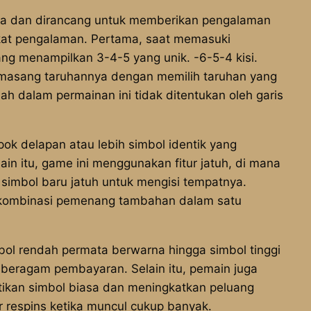
na dan dirancang untuk memberikan pengalaman
kat pengalaman. Pertama, saat memasuki
g menampilkan 3-4-5 yang unik. -6-5-4 kisi.
masang taruhannya dengan memilih taruhan yang
ah dalam permainan ini tidak ditentukan oleh garis
k delapan atau lebih simbol identik yang
lain itu, game ini menggunakan fitur jatuh, di mana
simbol baru jatuh untuk mengisi tempatnya.
kombinasi pemenang tambahan dalam satu
mbol rendah permata berwarna hingga simbol tinggi
beragam pembayaran. Selain itu, pemain juga
ikan simbol biasa dan meningkatkan peluang
 respins ketika muncul cukup banyak.