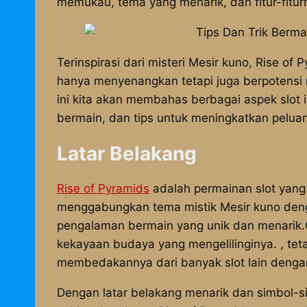
memukau, tema yang menarik, dan fitur-fitu
Terinspirasi dari misteri Mesir kuno, Rise 
hanya menyenangkan tetapi juga berpotensi 
ini kita akan membahas berbagai aspek slot i
bermain, dan tips untuk meningkatkan pelu
Latar Belakang
Rise of Pyramids
adalah permainan slot yang
menggabungkan tema mistik Mesir kuno deng
pengalaman bermain yang unik dan menarik.Ga
kekayaan budaya yang mengelilinginya. , tet
membedakannya dari banyak slot lain denga
Dengan latar belakang menarik dan simbol-si