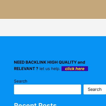
NEED BACKLINK HIGH QUALITY and
RELEVANT ?
let us help.
click here
Search
Search
Recent Posts