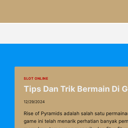
Skip
to
content
SLOT ONLINE
Tips Dan Trik Bermain Di 
12/29/2024
Rise of Pyramids adalah salah satu permainan 
game ini telah menarik perhatian banyak pem